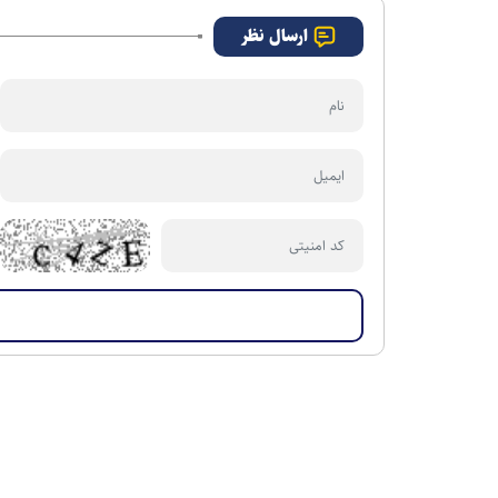
ارسال نظر