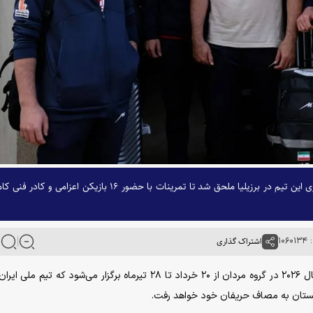
گروه دوم تیم ملی والیبال مردان ایران به اردوی برون مرزی این تیم در برزیلیا ملحق شد تا تمرینات با حضور ۱۶ بازیکن اعزامی و کاد
۱۰۶
اشتراک گذاری
به گزارش خبرگزاری آنا، مرحله مقدماتی لیگ ملت‌های والیبال ۲۰۲۶ در گروه مردان از ۲۰ خرداد تا ۲۸ تیرماه برگزار می‌شود که 
بستان به مصاف حریفان خود خواهد رفت.