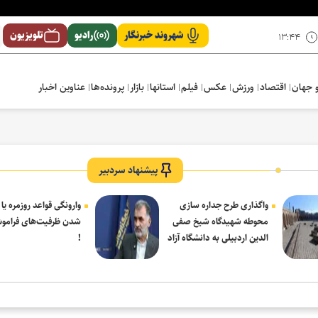
شهروند خبرنگار
رادیو
تلویزیون
۱۳:۴۴
 جهان
اقتصاد
ورزش
عکس
فیلم
استانها
بازار
پرونده‌ها
عناوین اخبار
پیشنهاد سردبیر
واگذاری طرح جداره سازی
وارونگی قواعد روزمره یا
محوطه شهیدگاه شیخ صفی
شدن ظرفیت‌های فرامو
الدین اردبیلی به دانشگاه آزاد
!
مشکین شهر