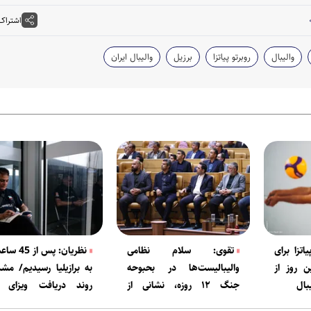
اشتراک
والیبال
روبرتو پیاتزا
برزیل
والیبال ایران
تزا برای
تقوی: سلام نظامی
نظریان: پس ا
 روز از
والیبالیست‌ها در بحبوحه
به برازیلیا رسیدیم/ مش
بال
جنگ ۱۲ روزه، نشانی از
روند دریافت ویزای ف
انسجام و وحدت ملی بود
نداریم