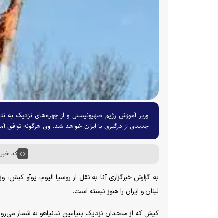
وزیر آموزش رژیم صهیونیستی و از چهره‌های نزدیک به نتا
جدیدی از درگیری با ایران خواهد شد. وی هرگونه توافق آمریک
کد خبر : ۰۱۰۵
به گزارش خبرگزاری آنا به نقل از روسیا الیوم، یوآو کیش،
لبنان و ایران را هنوز نبسته است.
کیش که از متحدان نزدیک بنیامین نتانیاهو به شمار می‌رود، م