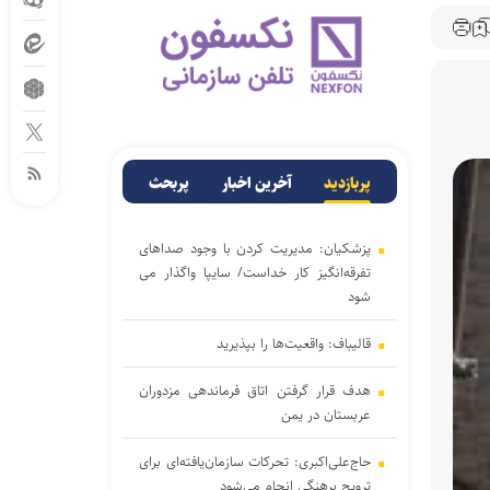
پربازدید
آخرین اخبار
پربحث
پزشکیان: مدیریت کردن با وجود صداهای
تفرقه‌انگیز کار خداست/ سایپا واگذار می
شود
قالیباف: واقعیت‌ها را بپذیرید
هدف قرار گرفتن اتاق‌ فرماندهی مزدوران
عربستان در یمن
حاج‌علی‌اکبری: تحرکات سازمان‌یافته‌ای برای
ترویج برهنگی انجام می‌شود