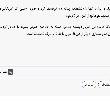
 و ایران، آنها را «تبلیغات رسانه‌ای» توصیف کرد و افزود: «حتی اگر آمریکایی‌ها
متعهدیم مانع از این امر شویم.»
گ کابینه‌اش امروز دوشنبه دستور حمله به ضاحیه جنوبی بیروت را صادر کردند.
وده و شماری دیگر از غیرنظامیان را به کام مرگ کشانده است.
اشتراک
طقه‌ای
نتانیاهو