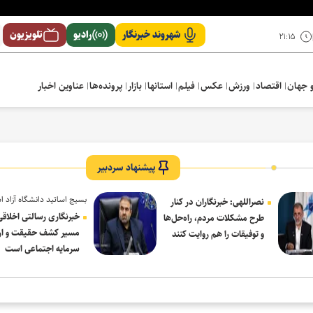
شهروند خبرنگار
رادیو
تلویزیون
۲۱:۱۵
 جهان
اقتصاد
ورزش
عکس
فیلم
استانها
بازار
پرونده‌ها
عناوین اخبار
پیشنهاد سردبیر
بسیج اساتید دانشگاه آزاد ا
نصراللهی: خبرنگاران در کنار
در پیام روز خبرنگار:
خبرنگاری رسالتی اخلاقی
طرح مشکلات مردم، راه‌حل‌ها
مسیر کشف حقیقت و ار
و توفیقات را هم روایت کنند
سرمایه اجتماعی است