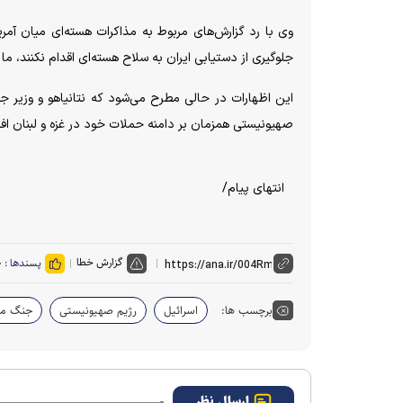
وی با رد گزارش‌های مربوط به مذاکرات هسته‌ای میان آمریکا
جلوگیری از دستیابی ایران به سلاح هسته‌ای اقدام نکنند، ما 
این اظهارات در حالی مطرح می‌شود که نتانیاهو و وزیر جن
صهیونیستی همزمان بر دامنه حملات خود در غزه و لبنان افز
انتهای پیام/
گزارش خطا
پسندها :
۰
برچسب ها:
اسرائیل
رژیم صهیونیستی
جنگ من
ارسال نظر