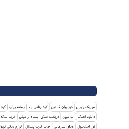
موزیک وایرال
دیزلیران کانتین
کود پتاس بالا
رسانه رپاپ
کود 
دانلود اهنگ
آپ تیون
دریافت طلای آبشده از میلی
خرید سکه پ
تور استانبول
غذای سازمانی
خرید کارت پستال
لوازم یدکی تویوت