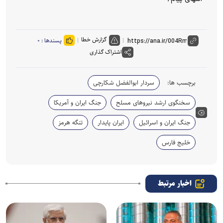
گزارش خطا
پسندها :
۰
اشتراک گذاری
برچسب ها:
سردار ابوالفضل شکارچی
سخنگوی ارشد نیروهای مسلح
جنگ ایران و آمریکا
جنگ ایران و اسرائیل
ایران پایدار
تنگه هرمز
خلیج فارس
اخبار مرتبط