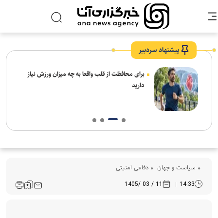
پیشنهاد سردبیر
برای محافظت از قلب واقعا به چه میزان ورزش نیاز
دارید
سیاست و جهان
دفاعی امنیتی
11 / 03 /1405
14:33