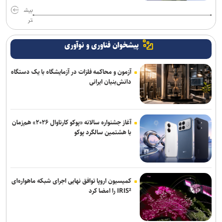
بیش
تر
پیشخوان فناوری و نوآوری
آزمون و محاکمه فلزات در آزمایشگاه با یک دستگاه
دانش‌بنیان ایرانی
آغاز جشنواره سالانه «پوکو کارناوال ۲۰۲۶» هم‌زمان
با هشتمین سالگرد پوکو
کمیسیون اروپا توافق نهایی اجرای شبکه ماهواره‌ای
IRIS² را امضا کرد