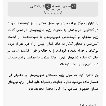
کد خبر : ۱۰۶۰۰۸۶
اشتراک گذاری
به گزارش خبرگزاری آنا، سردار ابوالفضل شکارچی روز دوشنبه ۱۱ خرداد
در گفتگویی در واکنش به جنایات رژیم صهیونیستی در لبنان گفت:
رژیم متجاوز و کودک‌کش صهیونیستی با سوءاستفاده از فرصت
آتش‌بس و تجاوز آشکار به خاک لبنان، بیش از ۳ هزار نفر از مردم
بی‌گناه، از جمله زنان و کودکان را به خاک و خون کشیده است. در
حالی که حکام کشور‌های غربی، راهکار سکوت یا حمایت از این جنایات
ضد بشری را در پیش گرفته‌اند.
وی تاکید کرد: به سران رژیم ددمنش صهیونیستی و حامیان آن،
هشدار داده می‌شود تداوم جنایات وحشیانه علیه لبنان، برای نیرو‌های
مسلح جمهوری اسلامی ایران قابل تحمل نخواهد بود.
انتهای پیام/