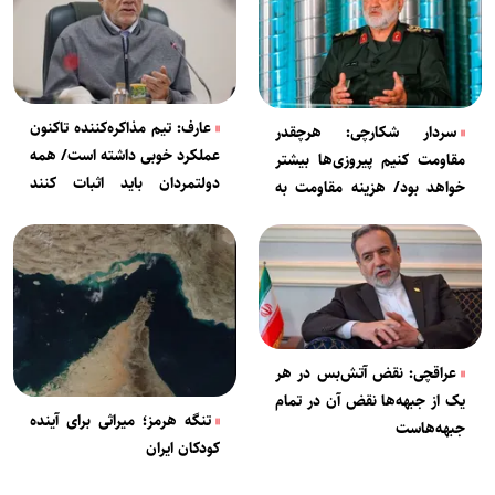
عارف: تیم مذاکره‌کننده تاکنون
سردار شکارچی: هرچقدر
عملکرد خوبی داشته است/ همه
مقاومت کنیم پیروزی‌ها بیشتر
دولتمردان باید اثبات کنند
خواهد بود/ هزینه مقاومت به
خدمتگزار مردمند
مراتب کمتر از هزینه تسلیم
است
عراقچی: نقض آتش‌بس در هر
یک از جبهه‌ها نقض آن در تمام
تنگه هرمز؛ میراثی برای آینده
جبهه‌هاست
کودکان ایران