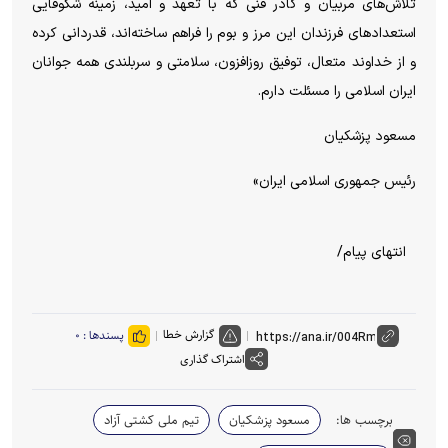
تلاش‌های مربیان و کادر فنی که با تعهد و امید، زمینه شکوفایی
استعداد‌های فرزندان این مرز و بوم را فراهم ساخته‌اند، قدردانی کرده
و از خداوند متعال، توفیق روزافزون، سلامتی و سربلندی همه جوانان
ایران اسلامی را مسئلت دارم.
مسعود پزشکیان
رئیس جمهوری اسلامی ایران»
انتهای پیام/
گزارش خطا
پسندها :
۰
اشتراک گذاری
برچسب ها:
مسعود پزشکیان
تیم ملی کشتی آزاد