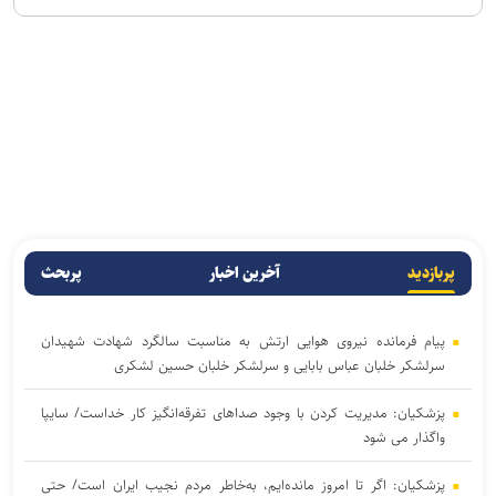
پربازدید
آخرین اخبار
پربحث
پیام فرمانده نیروی هوایی ارتش به مناسبت سالگرد شهادت شهیدان
سرلشکر خلبان عباس بابایی و سرلشکر خلبان حسین لشکری
پزشکیان: مدیریت کردن با وجود صداهای تفرقه‌انگیز کار خداست/ سایپا
واگذار می شود
پزشکیان: اگر تا امروز مانده‌ایم، به‌خاطر مردم نجیب ایران است/ حتی