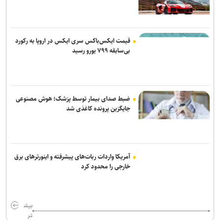
جی‌دی ونس: ایرانی‌ها مذاکره‌کنندگان سرسختی هستند
قیمت ایکس‌باکس سری ایکس در اروپا به رکورد
بی‌سابقه ۷۹۹ یورو رسید
ضبط صدای بیمار توسط پزشک؛ هوش مصنوعی
جایگزین پرونده کاغذی شد
آمریکا واردات ربات‌های پیشرفته و اینورترهای برق
خارجی را محدود کرد
بیش
تر