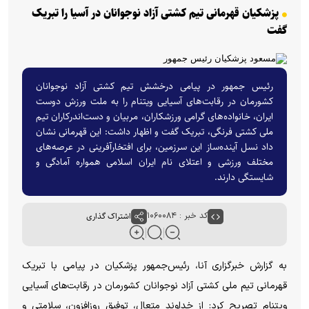
پزشکیان قهرمانی تیم کشتی آزاد نوجوانان در آسیا را تبریک
گفت
رئیس جمهور در پیامی درخشش تیم کشتی آزاد نوجوانان
کشورمان در رقابت‌های آسیایی ویتنام را به ملت ورزش دوست
ایران، خانواده‌های گرامی ورزشکاران، مربیان و دست‌اندرکاران تیم
ملی کشتی فرنگی، تبریک گفت و اظهار داشت: این قهرمانی نشان
داد نسل آینده‌ساز این سرزمین، برای افتخارآفرینی در عرصه‌های
مختلف ورزشی و اعتلای نام ایران اسلامی همواره آمادگی و
شایستگی دارند.
کد خبر : ۱۰۶۰۰۸۴
اشتراک گذاری
به گزارش خبرگزاری آنا، رئیس‌جمهور پزشکیان در پیامی با تبریک
قهرمانی تیم ملی کشتی آزاد نوجوانان کشورمان در رقابت‌های آسیایی
ویتنام تصریح کرد: از خداوند متعال، توفیق روزافزون، سلامتی و