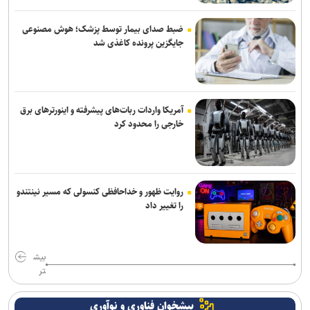
کامیانی: درخواست میزبانی لیگ قهرمانان فوتسال را می‌دهیم
ضبط صدای بیمار توسط پزشک؛ هوش مصنوعی
جایگزین پرونده کاغذی شد
آمریکا واردات ربات‌های پیشرفته و اینورترهای برق
خارجی را محدود کرد
روایت ظهور و خداحافظی کنسولی که مسیر نینتندو
را تغییر داد
بیش
تر
پیشخوان فناوری و نوآوری