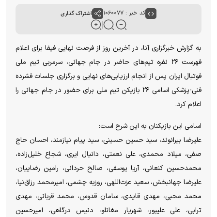
کد خبر : ۱۰۶۰۰۷۷
اشتراک گذاری
به گزارش خبرگزاری آنا، در آخرین روز از فرصت نهایی فیفا برای اعلام
فهرست ۲۶ نفره تیم‌های حاضر در جام جهانی، سرمربی تیم ملی
فوتبال ایران پس از انجام ارزیابی‌های نهایی و برگزاری جلسات فشرده
فنی-پزشکی اسامی ۲۶ بازیکن تیم ملی برای حضور در جام جهانی را
اعلام کرد.
اسامی این بازیکنان به این شرح است:
علیرضا بیرانوند، سید حسین حسینی، سید پیام نیازمند، احسان حاج
صفی، میلاد محمدی، علی نعمتی، دانیال ایری، شجاع خلیل‌زاده،
محمدحسین کنعانی، آریا یوسفی، صالح حردانی، رامین رضاییان،
علیرضا جهانبخش، سعید عزت‌اللهی، روزبه چشمی، امیرمحمد رزاق‌نیا،
محمد محبی، مهدی قایدی، سامان قدوس، محمد قربانی، مهدی
ترابی، علی علیپور، شهریار مغانلو، دنیس درگاهی، امیرحسین