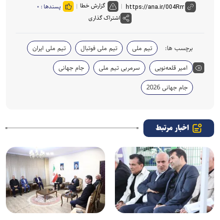
گزارش خطا
پسندها :
۰
اشتراک گذاری
برچسب ها:
تیم ملی
تیم ملی فوتبال
تیم ملی ایران
امیر قلعه‌نویی
سرمربی تیم ملی
جام جهانی
جام جهانی 2026
اخبار مرتبط