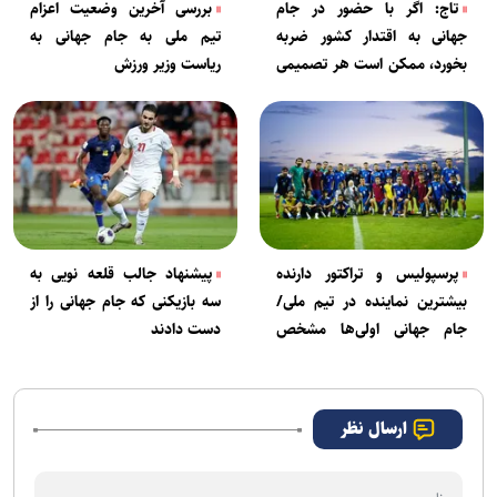
تاج: اگر با حضور در جام
بررسی آخرین وضعیت اعزام
جهانی به اقتدار کشور ضربه
تیم ملی به جام جهانی به
بخورد، ممکن است هر تصمیمی
ریاست وزیر ورزش
بگیریم/ دیدار با پورتوریکو قطعی
شد+فیلم
پرسپولیس و تراکتور دارنده
پیشنهاد جالب قلعه نویی به
بیشترین نماینده در تیم ملی/
سه بازیکنی که جام جهانی را از
جام جهانی اولی‌ها مشخص
دست دادند
شدند
ارسال نظر