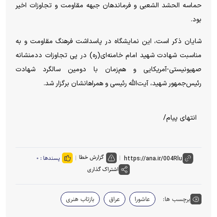
حماسه الحشد الشعبی و فرماندهان جبهه مقاومت و تجاوزات اخیر
بود.
شایان ذکر است، این نمایشگاه در پاسداشت فرهنگ مقاومت و به
مناسبت شهادت شهید امام خامنه‌ای(ره) در پی تجاوزات ددمنشانه
صهیونیستی-آمریکایی و هم‌زمان با دومین سالگرد شهادت
رئیس‌جمهور شهید، آیت‌الله رئیسی و همراهانشان برگزار شد.
انتهای پیام/
گزارش خطا
پسندها :
۰
اشتراک گذاری
برچسب ها:
عاشورا
عراق
بازتاب هنری