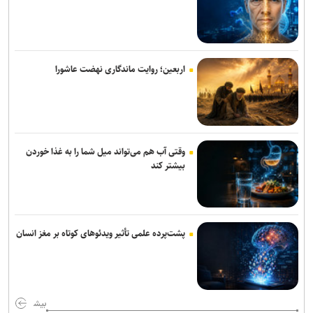
پیام تسلیت وزیر فرهنگ در پی درگذشت نویسنده پیشکسوت مطبوعات
«محمد حقیقی» درگذشت
اربعین؛ روایت ماندگاری نهضت عاشورا
«آبجی‌ها و آقاجان» در تالار حافظ روی صحنه می‌رود
وقتی آب هم می‌تواند میل شما را به غذا خوردن
بیشتر کند
پشت‌پرده علمی تأثیر ویدئو‌های کوتاه بر مغز انسان
بیش