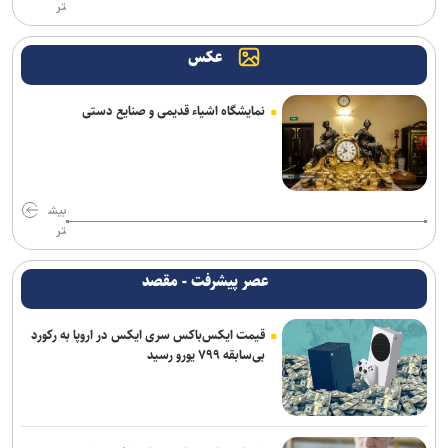
تر
عکس
نمایشگاه اشیاء قدیمی و صنایع دستی
بیش
تر
عصر پیشرفت - مقصد
قیمت ایکس‌باکس سری ایکس در اروپا به رکورد
بی‌سابقه ۷۹۹ یورو رسید