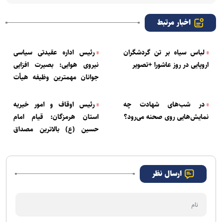
اخبار مرتبط
لباس سیاه بر تن گردشگران
رئیس اداره عقیدتی سیاسی
اروپایی در روز عاشورا +تصویر
نیروی هوایی: بصیرت افزایی
جوانان مهمترین وظیفه هیأت
مذهبی است
در شب‌های شهادت چه
رئیس اوقاف و امور خیریه
نمایش‌هایی روی صحنه می‌رود؟
استان هرمزگان: قیام امام
حسین (ع) بالاترین مصداق
بندگی است
ارسال نظر