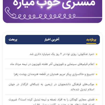
پربازدید
آخرین اخبار
پربحث
«مرد عنکبوتی: روزی نو» در ۶ روز یک میلیارد دلاری شد
اعلام فیلم‌های سینمایی و تلویزیونی آخر هفته تلویزیون در نیمه مرداد ماه
تشییع و خاکسپاری پیکر مریم همتیان در قطعه هنرمندان بهشت زهرا
موکب‌های فرهنگی دانشجویان در اربعین به شبکه‌ای اثرگذار در جهان
اسلام تبدیل شده‌اند
فضای مجازی کودکان را به افراد نصفه و نیمه تبدیل کرده است!/ ضرورت
احیای فعالیت‌های هنری جدی در کانون پرورش +فیلم