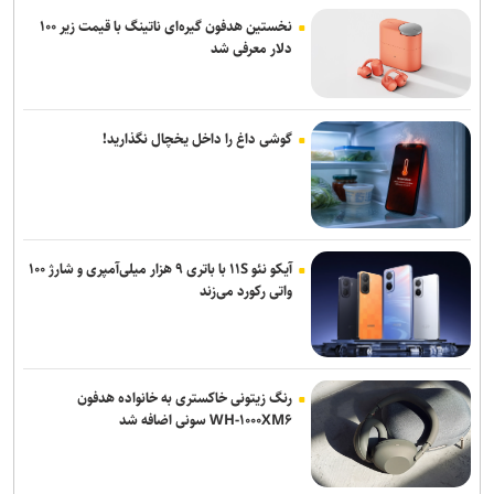
نخستین هدفون گیره‌ای ناتینگ با قیمت زیر ۱۰۰
دلار معرفی شد
گوشی داغ را داخل یخچال نگذارید!
آیکو نئو ۱۱S با باتری ۹ هزار میلی‌آمپری و شارژ ۱۰۰
واتی رکورد می‌زند
رنگ زیتونی خاکستری به خانواده هدفون
WH-۱۰۰۰XM۶ سونی اضافه شد