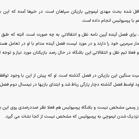
ل شده بحث مهدی لیموچی بازیکن سپاهان است. در خبرها آمده که این با
 هم با پرسپولیس انجام داده است.
برای فصل آینده آیین نامه نقل و انتقالاتی به چه صورت است. البته که طبق 
ار سرمربی خود را دارند و در مورد لیست فصل آینده مدام با او در تعامل هستن
فعلا تیم نقل و انتقالاتی این باشگاه در حال رصد بازیکنان مورد نیاز و توجه ا
 سنگین این بازیکن در فصل گذشته است. او که پیش از این با وجود توافقا
د اواسط فصل گذشته دچار پارگی رباط شد و ابتدای بازیها در نیمسال دوم فصل
ر هنوز رسمی مشخص نیست و باشگاه پرسپولیس هم فعلا نظر صددرصدی روی این ب
 به نزدیک شدن لیموچی به پرسپولیس که مشخص نیست از کجا نشات می گیرد.