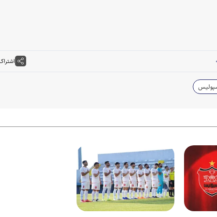
اشتراک
پولیس