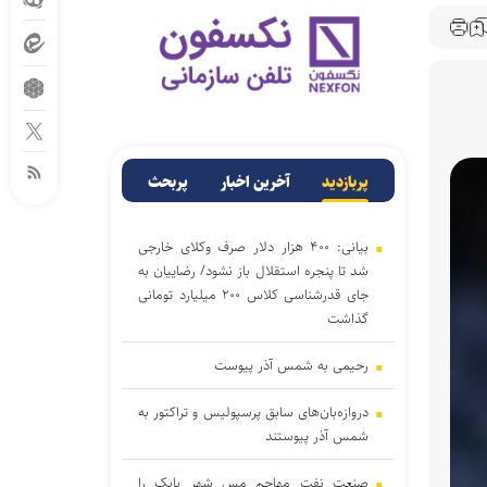
پربازدید
آخرین اخبار
پربحث
بیانی: ۴۰۰ هزار دلار صرف وکلای خارجی
شد تا پنجره استقلال باز نشود/ رضاییان به
جای قدرشناسی کلاس ۲۰۰ میلیارد تومانی
گذاشت
رحیمی به شمس آذر پیوست
دروازه‌بان‌های سابق پرسپولیس و تراکتور به
شمس آذر پیوستند
صنعت نفت مهاجم مس شهر بابک را