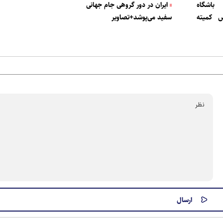
اشگاه
ایران در دور گروهی جام جهانی
س کمیته
سفید می‌پوشد+تصاویر