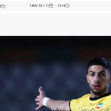
11 / 03 /1405
13:16