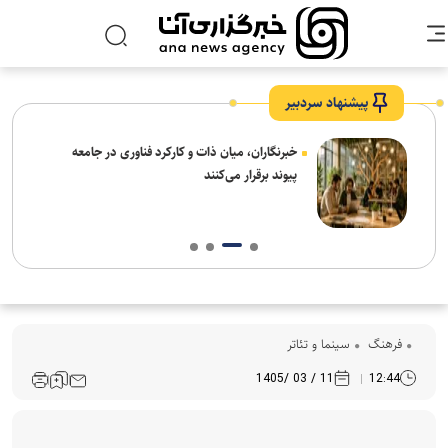
پیشنهاد سردبیر
نیاز
خبرنگاران، میان ذات و کارکرد فناوری در جامعه
پیوند برقرار می‌کنند
فرهنگ‌
سینما و تئاتر
11 / 03 /1405
12:44