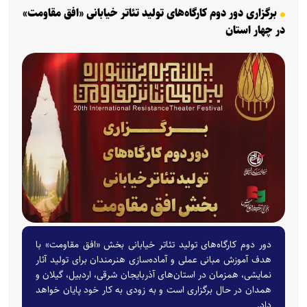
برگزاری دور دوم کارگاه‌های تولید تئاتر خیابانی «افق مقاومت»
در چهار استان
دور دوم کارگاه‌های تولید تئاتر خیابانی بخش «افق مقاومت» با
هدف آموزش مبانی عملی و آماده‌سازی هنرمندان برای تولید آثار
نمایشی، همزمان در استان‌های آذربایجان شرقی، اردبیل، گیلان و
همدان در حال برگزاری است و به زودی به کار خود پایان خواهد
داد.