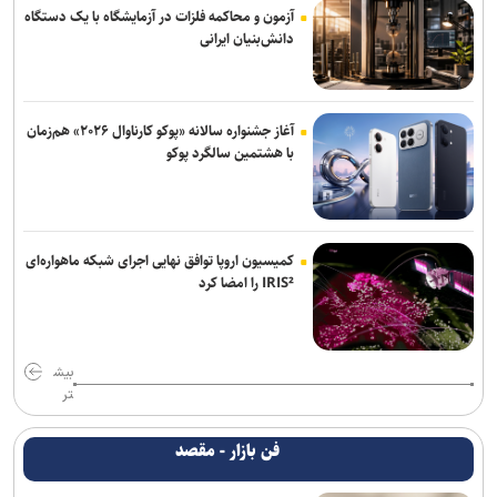
آزمون و محاکمه فلزات در آزمایشگاه با یک دستگاه
دانش‌بنیان ایرانی
آغاز جشنواره سالانه «پوکو کارناوال ۲۰۲۶» هم‌زمان
با هشتمین سالگرد پوکو
کمیسیون اروپا توافق نهایی اجرای شبکه ماهواره‌ای
IRIS² را امضا کرد
بیش
تر
فن بازار - مقصد