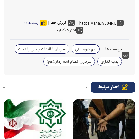
گزارش خطا
پسندها :
۰
اشتراک گذاری
برچسب ها:
تیم تروریستی
سازمان اطلاعات پلیس پایتخت
بمب گذاری
سربازان گمنام امام زمان(عج)
اخبار مرتبط