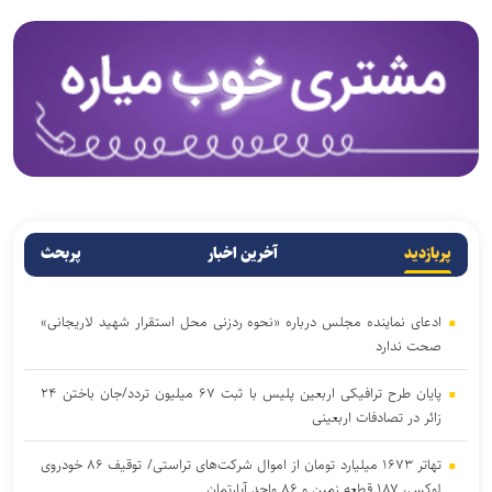
پربازدید
آخرین اخبار
پربحث
ادعای نماینده مجلس درباره «نحوه ردزنی محل استقرار شهید لاریجانی»
صحت ندارد
پایان طرح ترافیکی اربعین پلیس با ثبت ۶۷ میلیون تردد/جان باختن ۲۴
زائر در تصادفات اربعینی
تهاتر ۱۶۷۳ میلیارد تومان از اموال شرکت‌های تراستی/ توقیف ۸۶ خودروی
لوکس، ۱۸۷ قطعه زمین و ۸۶ واحد آپارتمان