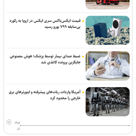
قیمت ایکس‌باکس سری ایکس در اروپا به رکورد
بی‌سابقه ۷۹۹ یورو رسید
ضبط صدای بیمار توسط پزشک؛ هوش مصنوعی
جایگزین پرونده کاغذی شد
آمریکا واردات ربات‌های پیشرفته و اینورترهای برق
خارجی را محدود کرد
بیش
تر