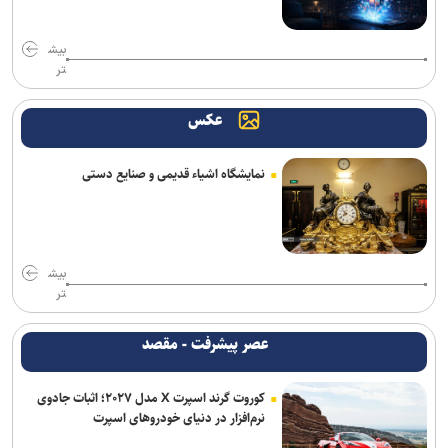
بیش
تر
عکس
نمایشگاه اشیاء قدیمی و صنایع دستی
بیش
تر
عصر پیشرفت - مقصد
کوروت گرند اسپرت X مدل ۲۰۲۷؛ اثبات جادوی
نرم‌افزار در دنیای خودروهای اسپرت