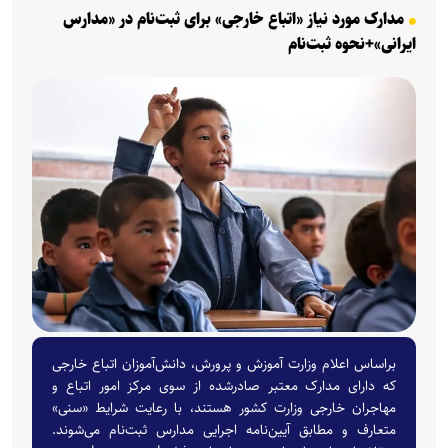
مدارک مورد نیاز «اتباع خارجی» برای ثبت‌نام در «مدارس
ایرانی»+نحوه ثبت‌نام
براساس اعلام وزارت آموزش و پرورش، دانش‌آموزان اتباع خارجی
که دارای مدارک معتبر صادرشده از سوی مرکز امور اتباع و
مهاجران خارجی وزارت کشور هستند، با رعایت شرایط «سنی»
متعارف و مطابق آیین‌نامه اجرایی مدارس ثبت‌نام می‌شوند.