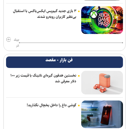
۳ بازی جدید گیم‌پس ایکس‌باکس با استقبال
بی‌نظیر کاربران روبه‌رو شدند
بیش
تر
فن بازار - مقصد
نخستین هدفون گیره‌ای ناتینگ با قیمت زیر ۱۰۰
دلار معرفی شد
گوشی داغ را داخل یخچال نگذارید!