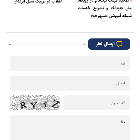
تمدید مهلت ثبت‌نام در رویداد
انقلاب در تربیت نسل اثرگذار
ملی «نوپایا» و تشریح خدمات
شبکه آموزشی «سپهرجو»
ارسال نظر