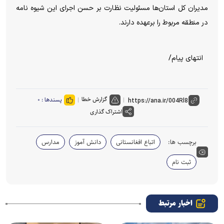
مدیران کل استان‌ها مسئولیت نظارت بر حسن اجرای این شیوه نامه
در منطقه مربوط را برعهده دارند.
انتهای پیام/
گزارش خطا
پسندها :
۰
اشتراک گذاری
برچسب ها:
اتباع افغانستانی
دانش آموز
مدارس
ثبت نام
اخبار مرتبط