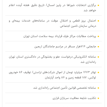
برگزاری انتخابات شوراها در پاییز امسال/ تاریخ دقیق هفته آینده اعلام
خواهد شد
احتمال بروز قطعی و اختلال موقت در سامانه‌های خدمات بیمه‌ای و
درمانی سازمان تامین اجتماعی
پرداخت مطالبات مراکز طرف قرارداد بیمه سلامت استان تهران
جابجایی ۷۱۶هزار مسافر در مراسم جاماندگان اربعین
سامانه الکترونیکی درخواست عفو و بخشودگی در دادگستری استان تهران
راه‌اندازی شد
تهاتر ۱۶۷۳ میلیارد تومان از اموال شرکت‌های تراستی/ توقیف ۸۶ خودروی
لوکس، ۱۸۷ قطعه زمین و ۸۶ واحد آپارتمان
سامانه تخصصی قوانین تأمین اجتماعی راه‌اندازی شد
تکذیب شایعه معافیت سربازان فراری