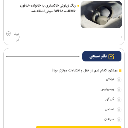
رنگ زیتونی خاکستری به خانواده هدفون
WH-۱۰۰۰XM۶ سونی اضافه شد
بیش
تر
نظر سنجی
عملکرد کدام تیم در نقل و انتقالات موثرتر بود؟
تراکتور
پرسپولیس
گل گهر
نساجی
سپاهان