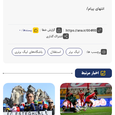
انتهای پیام/
گزارش خطا
پسندها :
۰
اشتراک گذاری
برچسب ها:
لیگ برتر
استقلال
باشگاه‌های لیگ برتری
اخبار مرتبط