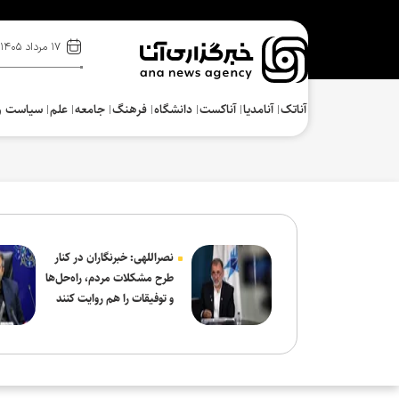
۱۷ مرداد ۱۴۰۵
آناتک
آنامدیا
آناکست
دانشگاه
فرهنگ‌
جامعه
علم
سیاست و
نصراللهی: خبرنگاران در کنار
طرح مشکلات مردم، راه‌حل‌ها
و توفیقات را هم روایت کنند