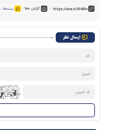
گزارش خطا
پسندها :
۰
ارسال نظر