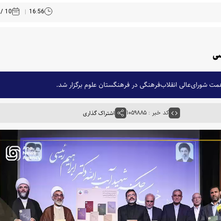
10 / 03 /1405
16:56
سی
 شورای‌عالی انقلاب‌فرهنگی در فرهنگستان علوم برگزار شد.
کد خبر : ۱۰۵۹۸۸۵
اشتراک گذاری