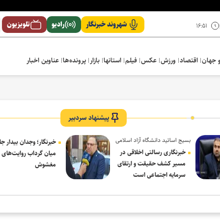
شهروند خبرنگار
رادیو
تلویزیون
۱۶:۵۱
 جهان
اقتصاد
ورزش
عکس
فیلم
استانها
بازار
پرونده‌ها
عناوین اخبار
پیشنهاد سردبیر
بسیج اساتید دانشگاه آزاد اسلامی
خبرنگار؛ وجدان بیدار جا
در پیام روز خبرنگار:
خبرنگاری رسالتی اخلاقی در
میان گرداب روایت‌های
مسیر کشف حقیقت و ارتقای
مغشوش
سرمایه اجتماعی است