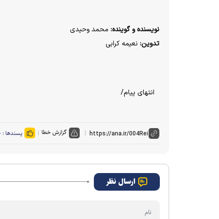
نویسنده و گوینده:
محمد وحیدی
تدوین:
نعیمه کرابی
انتهای پیام/
گزارش خطا
پسندها :
۰
ارسال نظر