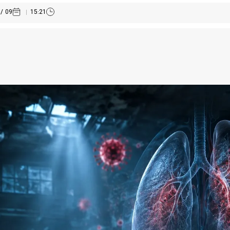
09 / 03 /1405
15:21