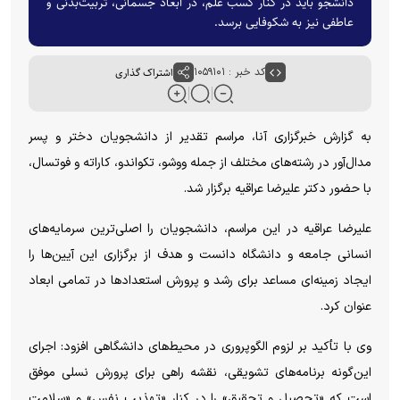
دانشجو باید در کنار کسب علم، در ابعاد جسمانی، تربیت‌بدنی و
عاطفی نیز به شکوفایی برسد.
کد خبر : ۱۰۵۹۱۰۱
اشتراک گذاری
به گزارش خبرگزاری آنا، مراسم تقدیر از دانشجویان دختر و پسر
مدال‌آور در رشته‌های مختلف از جمله ووشو، تکواندو، کاراته و فوتسال،
با حضور دکتر علیرضا عراقیه برگزار شد.
علیرضا عراقیه در این مراسم، دانشجویان را اصلی‌ترین سرمایه‌های
انسانی جامعه و دانشگاه دانست و هدف از برگزاری این آیین‌ها را
ایجاد زمینه‌ای مساعد برای رشد و پرورش استعدادها در تمامی ابعاد
عنوان کرد.
وی با تأکید بر لزوم الگوپروری در محیط‌های دانشگاهی افزود: اجرای
این‌گونه برنامه‌های تشویقی، نقشه راهی برای پرورش نسلی موفق
است که «تحصیل و تحقیق» را در کنار «تهذیب نفس» و «سلامت