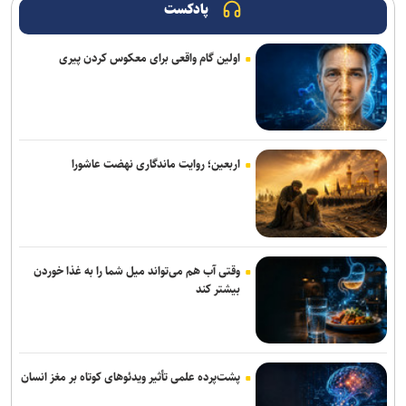
پادکست
اولین گام واقعی برای معکوس کردن پیری
اربعین؛ روایت ماندگاری نهضت عاشورا
وقتی آب هم می‌تواند میل شما را به غذا خوردن
بیشتر کند
پشت‌پرده علمی تأثیر ویدئو‌های کوتاه بر مغز انسان