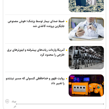
ضبط صدای بیمار توسط پزشک؛ هوش مصنوعی
جایگزین پرونده کاغذی شد
آمریکا واردات ربات‌های پیشرفته و اینورترهای برق
خارجی را محدود کرد
روایت ظهور و خداحافظی کنسولی که مسیر نینتندو
را تغییر داد
بیش
تر