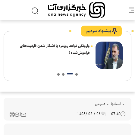
پیشنهاد سردبیر
شیخ
وارونگی قواعد روزمره یا آشکار شدن ظرفیت‌های
 شهر
فراموش‌شده !
استانها
عمومی
06 / 03 /1405
07:40