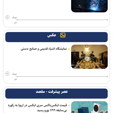
بیش
تر
عکس
نمایشگاه اشیاء قدیمی و صنایع دستی
بیش
تر
عصر پیشرفت - مقصد
قیمت ایکس‌باکس سری ایکس در اروپا به رکورد
بی‌سابقه ۷۹۹ یورو رسید