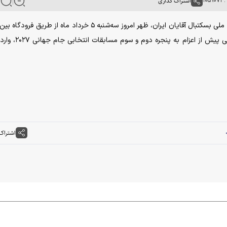
۱۰۵
اشتراک گذاری
به گزارش خبرگزاری آنا، سوتیریس مانولوپولوس سرمربی تیم ملی بسکتبال آقایان ایران، ظهر امروز سه‌شنبه ۵ خرداد ماه از طر
امام خمینی (ره) جهت برگزاری اردوهای آماده‌سازی تیم ملی پیش از
اشتراک