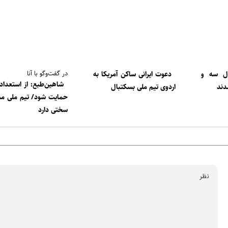
در گفت‌وگو با آنا
ال سه و
دعوت ایرانی ساکن آمریکا به
شاهین‌طبع: از استعداده
دند
اردوی تیم ملی بسکتبال
حمایت شود/ تیم ملی مس
سختی دارد