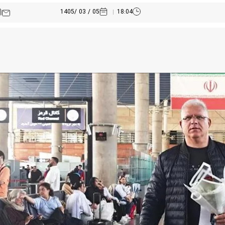
05 / 03 /1405
18:04