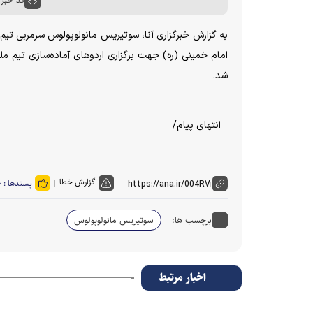
کد خبر : ۹۰۷۱
شد.
انتهای پیام/
گزارش خطا
پسندها :
۰
برچسب ها:
سوتیریس مانولوپولوس
اخبار مرتبط