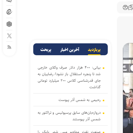
پربازدید
آخرین اخبار
پربحث
بیانی: ۴۰۰ هزار دلار صرف وکلای خارجی
شد تا پنجره استقلال باز نشود/ رضاییان به
جای قدرشناسی کلاس ۲۰۰ میلیارد تومانی
گذاشت
رحیمی به شمس آذر پیوست
دروازه‌بان‌های سابق پرسپولیس و تراکتور به
شمس آذر پیوستند
صنعت نفت مهاجم مس شهر بابک را