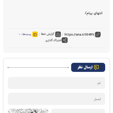
e
انتهای پیام/
o
گزارش خطا
پسندها :
۰
اشتراک گذاری
ارسال نظر