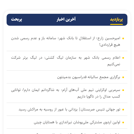
پربازدید
آخرین اخبار
پربحث
امیرحسین زارع؛ از استقلال تا بانک شهر؛ سامانه‌ باز و عدم رسمی شدن
هیچ قراردادی!
اعلام رسمی بانک شهر به سازمان لیگ کشتی: در لیگ برتر شرکت
نمی‌کنیم
برگزاری مجمع سالیانه فدراسیون بدمینتون
سرمربی اوکراینی تیم ملی آب‌های آرام: به شاگردانم ایمان دارم/ توانایی
کسب مدال را در ناگویا داریم
تور جهانی تنیس صربستان| یزدانی با عبور از روسیه به مراکش رسید
اولین اردوی مشترکی ملی‌پوشان نیراندازی با همتایان چینی