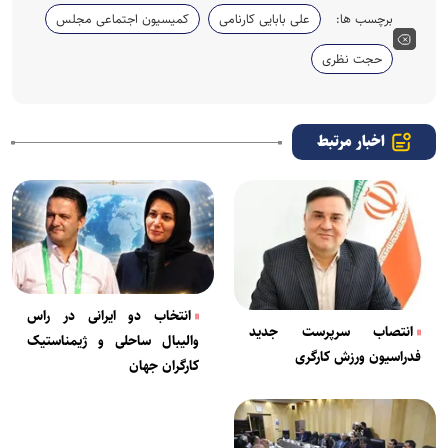
برچسب ها:
علی بابایی کارنامی
کمیسیون اجتماعی مجلس
حجت نظری
اخبار مرتبط
انتخاب دو ایرانی در راس
انتصاب سرپرست جدید
والیبال ساحلی و ژیمناستیک
فدراسیون ورزش کارگری
کارگران جهان