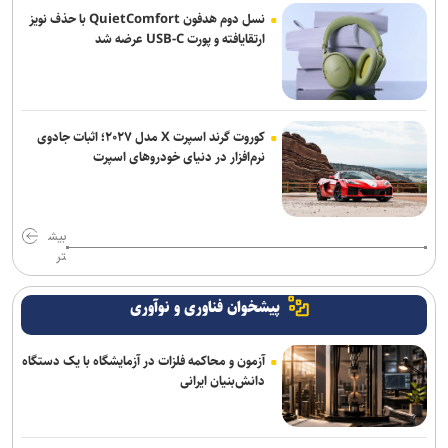
نسل دوم هدفون QuietComfort با حذف نویز
ارتقایافته و پورت USB-C عرضه شد
کوروت گرند اسپرت X مدل ۲۰۲۷؛ اثبات جادوی
نرم‌افزار در دنیای خودروهای اسپرت
بیش
تر
پیشخوان فناوری و نوآوری
آزمون و محاکمه فلزات در آزمایشگاه با یک دستگاه
دانش‌بنیان ایرانی