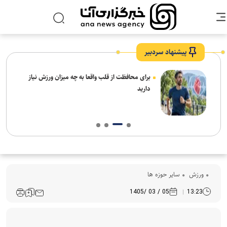
پیشنهاد سردبیر
برای محافظت از قلب واقعا به چه میزان ورزش نیاز
دارید
ورزش
سایر حوزه ها
05 / 03 /1405
13:23