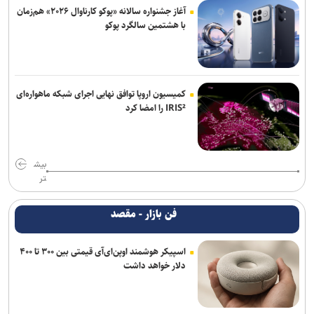
آغاز جشنواره سالانه «پوکو کارناوال ۲۰۲۶» هم‌زمان
با هشتمین سالگرد پوکو
کمیسیون اروپا توافق نهایی اجرای شبکه ماهواره‌ای
IRIS² را امضا کرد
بیش
تر
فن بازار - مقصد
اسپیکر هوشمند اوپن‌ای‌آی قیمتی بین ۳۰۰ تا ۴۰۰
دلار خواهد داشت