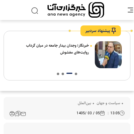
پیشنهاد سردبیر
ار:
خبرنگار؛ وجدان بیدار جامعه در میان گرداب
قت و
روایت‌های مغشوش
سیاست و جهان
بین‌الملل
05 / 03 /1405
13:05