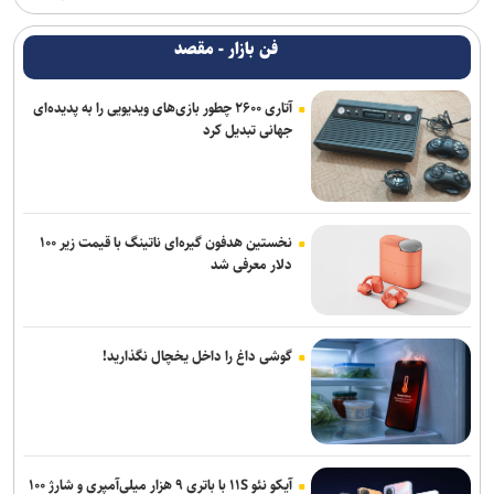
فن بازار - مقصد
آتاری ۲۶۰۰ چطور بازی‌های ویدیویی را به پدیده‌ای
جهانی تبدیل کرد
نخستین هدفون گیره‌ای ناتینگ با قیمت زیر ۱۰۰
دلار معرفی شد
گوشی داغ را داخل یخچال نگذارید!
آیکو نئو ۱۱S با باتری ۹ هزار میلی‌آمپری و شارژ ۱۰۰