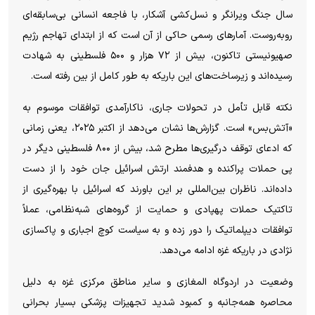
سال جنگ ویرانگر و نسل‌کشی آشکار، با فاجعه انسانی بی‌سابقه‌ای
روبه‌روست. آمار‌های رسمی حاکی از آن است که از ابتدای تهاجم رژیم
صهیونیستی تاکنون، بیش از ۷۲ هزار و ۵۰۰ فلسطینی به شهادت
رسیده‌اند و زیرساخت‌های این باریکه به طور کامل از بین رفته است.
نکته قابل تأمل در تحولات جاری، ناکارآمدی توافقات موسوم به
«آتش‌بس» است. گزارش‌ها نشان می‌دهد از اکتبر ۲۰۲۵، یعنی زمانی
که ادعای توقف درگیری‌ها مطرح شد، بیش از ۸۰۰ فلسطینی دیگر در
پی حملات پراکنده و هدفمند ارتش اسرائیل جان خود را از دست
داده‌اند. ناظران بین‌المللی بر این باورند که اسرائیل با بهره‌گیری از
تاکتیک حملات پهپادی و حمایت از گروه‌های شبه‌نظامی، عملاً
توافقات دیپلماتیک را دور زده و به سیاست کوچ اجباری و پاکسازی
نژادی در باریکه غزه ادامه می‌دهد.
وضعیت در اردوگاه المغازی و سایر مناطق مرکزی غزه به دلیل
محاصره همه‌جانبه و کمبود شدید تجهیزات پزشکی بسیار بحرانی