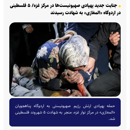
جنایت جدید پهپادی صهیونیست‌ها در مرکز غزه/ ۵ فلسطینی
در اردوگاه «المغازی» به شهادت رسیدند
حمله پهپادی ارتش رژیم صهیونیستی به اردوگاه پناهجویان
«المغازی» در مرکز نوار غزه، منجر به شهادت ۵ شهروند فلسطینی
شد.