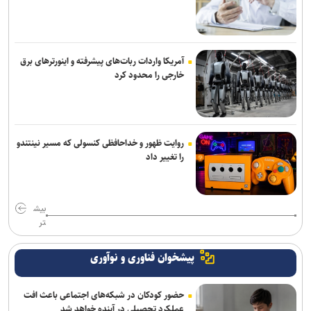
آمریکا واردات ربات‌های پیشرفته و اینورترهای برق
خارجی را محدود کرد
روایت ظهور و خداحافظی کنسولی که مسیر نینتندو
را تغییر داد
بیش
تر
پیشخوان فناوری و نوآوری
حضور کودکان در شبکه‌های اجتماعی باعث افت
عملکرد تحصیلی در آینده خواهد شد