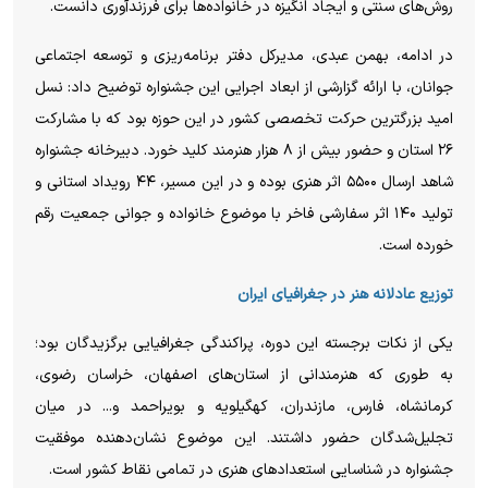
روش‌های سنتی و ایجاد انگیزه در خانواده‌ها برای فرزندآوری دانست.
در ادامه، بهمن عبدی، مدیرکل دفتر برنامه‌ریزی و توسعه اجتماعی
جوانان، با ارائه گزارشی از ابعاد اجرایی این جشنواره توضیح داد: نسل
امید بزرگترین حرکت تخصصی کشور در این حوزه بود که با مشارکت
۲۶ استان و حضور بیش از ۸ هزار هنرمند کلید خورد. دبیرخانه جشنواره
شاهد ارسال ۵۵۰۰ اثر هنری بوده و در این مسیر، ۴۴ رویداد استانی و
تولید ۱۴۰ اثر سفارشی فاخر با موضوع خانواده و جوانی جمعیت رقم
خورده است.
توزیع عادلانه هنر در جغرافیای ایران
یکی از نکات برجسته این دوره، پراکندگی جغرافیایی برگزیدگان بود؛
به طوری که هنرمندانی از استان‌های اصفهان، خراسان رضوی،
کرمانشاه، فارس، مازندران، کهگیلویه و بویراحمد و... در میان
تجلیل‌شدگان حضور داشتند. این موضوع نشان‌دهنده موفقیت
جشنواره در شناسایی استعداد‌های هنری در تمامی نقاط کشور است.