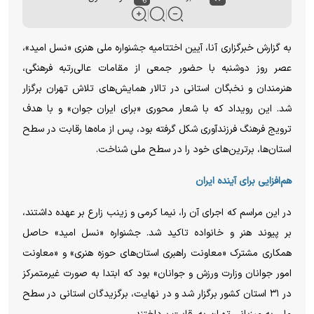
به گزارش خبرگزاری آنا، آیین اختتامیه جشنواره ملی هنری «نسل امید»،
عصر روز دوشنبه با حضور جمعی از مقامات عالی‌رتبه فرهنگی،
هنرمندان و نخبگان استانی در تالار همایش‌های تلاش تهران برگزار
شد. این رویداد که با شعار محوری «برای ایران جوان» و با هدف
ترویج فرهنگ فرزندآوری شکل گرفته بود، پس از ماه‌ها رقابت در سطح
استان‌ها، برترین‌های خود را در سطح ملی شناخت.
هم‌افزایی برای آینده ایران
در این مراسم که اجرای آن را، نیما کرمی و زینب زارع بر عهده داشتند،
بر پیوند هنر و خانواده تاکید شد. جشنواره «نسل امید» حاصل
همکاری مشترک «معاونت راهبری استان‌های حوزه هنری» و «معاونت
امور جوانان وزارت ورزش و جوانان» بود که ابتدا به صورت غیرمتمرکز
در ۳۱ استان کشور برگزار شد و در نهایت، برگزیدگان استانی در سطح