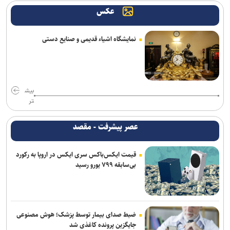
عکس
نمایشگاه اشیاء قدیمی و صنایع دستی
بیش
تر
عصر پیشرفت - مقصد
قیمت ایکس‌باکس سری ایکس در اروپا به رکورد
بی‌سابقه ۷۹۹ یورو رسید
ضبط صدای بیمار توسط پزشک؛ هوش مصنوعی
جایگزین پرونده کاغذی شد