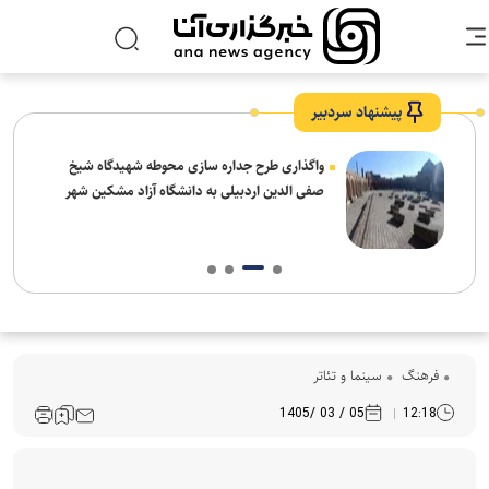
پیشنهاد سردبیر
واگذاری طرح جداره سازی محوطه شهیدگاه شیخ
صفی الدین اردبیلی به دانشگاه آزاد مشکین شهر
فرهنگ‌
سینما و تئاتر
05 / 03 /1405
12:18