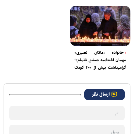
خانواده «ماکان نصیری»
مهمان اختتامیه «مشق ناتمام»؛
گرامیداشت بیش از ۴۰۰ کودک
شهید ایران
ارسال نظر