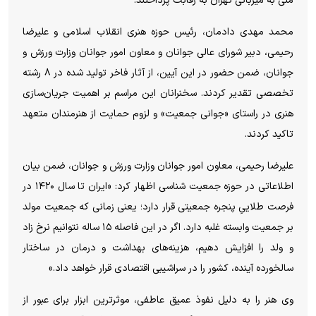
ملی به میزبانی تهران به رقابت پرداختند.
محمد مهدی دادمان، رئیس حوزه هنری انقلاب اسلامی و علیرضا
رحیمی، دبیر شورای عالی جوانان و معاون امور جوانان وزارت ورزش و
جوانان، ضمن حضور در این آیین، از آثار فاخر تولید شده در ۸ رشته
تخصصی تقدیر کردند. سخنرانان این مراسم بر اهمیت جریان‌سازی
هنری در راستای «جوانی جمعیت» و لزوم حمایت از هنرمندان متعهد
تاکید کردند.
علیرضا رحیمی، معاون امور جوانان وزارت ورزش و جوانان، ضمن بیان
اطلاعاتی در حوزه جمعیت شناسی اظهار کرد: «ایران تا سال ۱۴۲۰ در
فرصت طلاییِ پنجره جمعیتی قرار دارد؛ یعنی زمانی که جمعیت مولد
بر جمعیت وابسته غلبه دارد. اگر در این فاصله ۱۵ ساله نتوانیم نرخ زاد
و ولد را افزایش دهیم، هزینه‌های بهداشت و درمان در ساختار
سالخورده آینده، کشور را در سراشیبی اقتصادی قرار خواهد داد.»
وی هنر را به دلیل نفوذ عمیق عاطفی، موثرترین ابزار برای عبور از