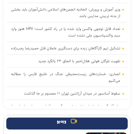
وزیر آموزش و پرورش: اتحادیه انجمن‌های اسلامی دانش‌آموزان باید بخشی
از بدنه تربیتی مدارس باشد
تعداد قابل توجهی واکسن وارد شده یا در راه کشور است؛ HPV هنوز وارد
سبد واکسیناسیون ملی نشده است
تشکیل تیم کارآگاهانِ زبده برای دستگیری عاملانِ قتل حمیدرضا رجب‌زاده
تقویت ناوگان هوایی هلال‌احمر با الحاق ۲۴ بالگرد جدید
انصاری: خسارت‌های زیست‌محیطی جنگ در خلیج فارس را مطالبه‌
می‌کنیم
سقوط آسانسور در میدان آرژانتین تهران ۱۱ مصدوم بر جا گذاشت
حل آلودگی هوای تهران نیازمند تصمیم‌گیری و اقدام در سطح ملی است/
نوسازی حمل‌ونقل و کنترل بارگذاری‌ها در اولویت
ویدیو
مسائل اجتماعی باید در متن تصمیم‌گیری و برنامه‌ریزی کشور قرار گیرد