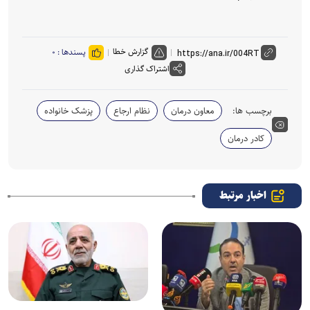
گزارش خطا
پسندها :
۰
اشتراک گذاری
برچسب ها:
معاون درمان
نظام ارجاع
پزشک خانواده
کادر درمان
اخبار مرتبط