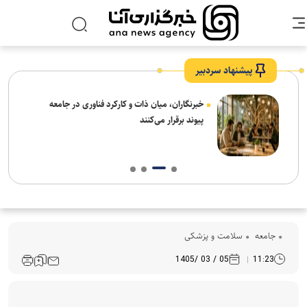
پیشنهاد سردبیر
نیاز
خبرنگاران، میان ذات و کارکرد فناوری در جامعه
پیوند برقرار می‌کنند
جامعه
سلامت و پزشکی
05 / 03 /1405
11:23