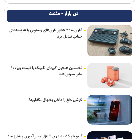
فن بازار - مقصد
آتاری ۲۶۰۰ چطور بازی‌های ویدیویی را به پدیده‌ای
جهانی تبدیل کرد
نخستین هدفون گیره‌ای ناتینگ با قیمت زیر ۱۰۰
دلار معرفی شد
گوشی داغ را داخل یخچال نگذارید!
آیکو نئو ۱۱S با باتری ۹ هزار میلی‌آمپری و شارژ ۱۰۰