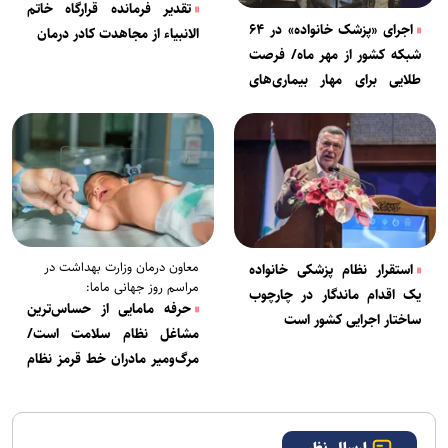
تقدیر فرمانده قرارگاه خاتم
اجرای «پزشک خانواده» در ۶۴
الانبیاء از مجاهدت کادر درمان
شبکه کشور از مهر ماه/ فرصت
طلایی برای مهار بیماری‌های
غیرواگیر
معاون درمان وزارت بهداشت در
استقرار نظام پزشکی خانواده
مراسم روز جهانی ماما:
یک اقدام ماندگار در چارچوب
حرفه مامایی از حساس‌ترین
ساختار اجرایی کشور است
مشاغل نظام سلامت است/
مرگ‌ومیر مادران خط قرمز نظام
سلامت