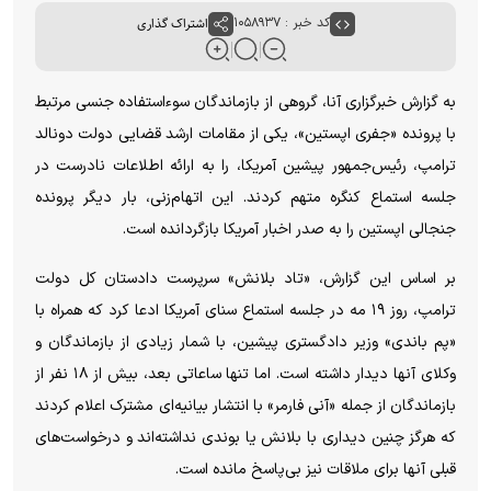
کد خبر : ۱۰۵۸۹۳۷
اشتراک گذاری
به گزارش خبرگزاری آنا، گروهی از بازماندگان سوءاستفاده جنسی مرتبط
با پرونده «جفری اپستین»، یکی از مقامات ارشد قضایی دولت دونالد
ترامپ، رئیس‌جمهور پیشین آمریکا، را به ارائه اطلاعات نادرست در
جلسه استماع کنگره متهم کردند. این اتهام‌زنی، بار دیگر پرونده
جنجالی اپستین را به صدر اخبار آمریکا بازگردانده است.
بر اساس این گزارش، «تاد بلانش» سرپرست دادستان کل دولت
ترامپ، روز ۱۹ مه در جلسه استماع سنای آمریکا ادعا کرد که همراه با
«پم باندی» وزیر دادگستری پیشین، با شمار زیادی از بازماندگان و
وکلای آنها دیدار داشته است. اما تنها ساعاتی بعد، بیش از ۱۸ نفر از
بازماندگان از جمله «آنی فارمر» با انتشار بیانیه‌ای مشترک اعلام کردند
که هرگز چنین دیداری با بلانش یا بوندی نداشته‌اند و درخواست‌های
قبلی آنها برای ملاقات نیز بی‌پاسخ مانده است.