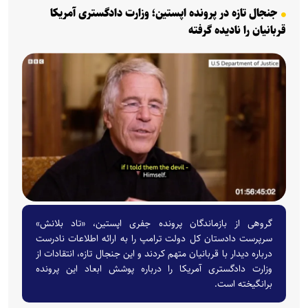
جنجال تازه در پرونده اپستین؛ وزارت دادگستری آمریکا
قربانیان را نادیده گرفته
گروهی از بازماندگان پرونده جفری اپستین، «تاد بلانش»
سرپرست دادستان کل دولت ترامپ را به ارائه اطلاعات نادرست
درباره دیدار با قربانیان متهم کردند و این جنجال تازه، انتقادات از
وزارت دادگستری آمریکا را درباره پوشش ابعاد این پرونده
برانگیخته است.