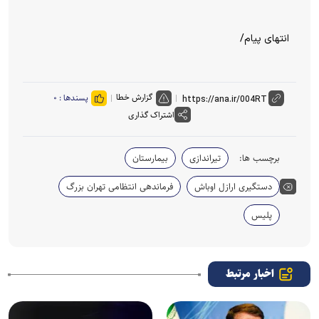
انتهای پیام/
گزارش خطا
پسندها :
۰
اشتراک گذاری
برچسب ها:
تیراندازی
بیمارستان
دستگیری ارازل اوباش
فرماندهی انتظامی تهران بزرگ
پلیس
اخبار مرتبط