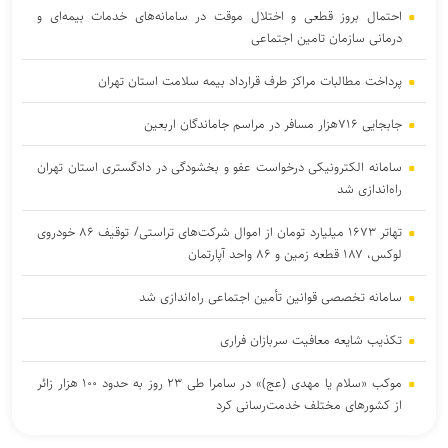
احتمال بروز قطعی و اختلال موقت در سامانه‌های خدمات بیمه‌ای و
درمانی سازمان تامین اجتماعی
پرداخت مطالبات مراکز طرف قرارداد بیمه سلامت استان تهران
جابجایی ۷۱۶هزار مسافر در مراسم جاماندگان اربعین
سامانه الکترونیکی درخواست عفو و بخشودگی در دادگستری استان تهران
راه‌اندازی شد
تهاتر ۱۶۷۳ میلیارد تومان از اموال شرکت‌های تراستی/ توقیف ۸۶ خودروی
لوکس، ۱۸۷ قطعه زمین و ۸۶ واحد آپارتمان
سامانه تخصصی قوانین تأمین اجتماعی راه‌اندازی شد
تکذیب شایعه معافیت سربازان فراری
موکب «سلام یا مهدی (عج)» در سامرا طی ۲۳ روز به حدود ۱۰۰ هزار زائر
از کشورهای مختلف خدمت‌رسانی کرد
یرخورد مرگبار ۲ سمند در جاده اهواز–خرمشهر/ ۴ سرنشین در میان