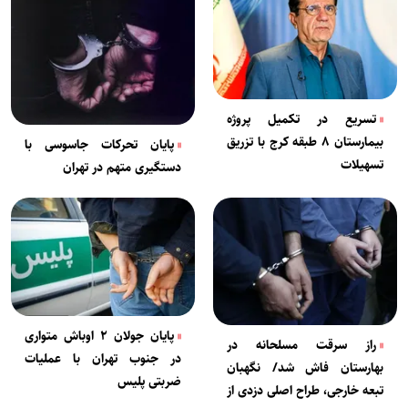
تسریع در تکمیل پروژه
بیمارستان ۸ طبقه کرج با تزریق
پایان تحرکات جاسوسی با
تسهیلات
دستگیری متهم در تهران
پایان جولان ۲ اوباش متواری
راز سرقت مسلحانه در
در جنوب تهران با عملیات
بهارستان فاش شد/ نگهبان
ضربتی پلیس
تبعه خارجی، طراح اصلی دزدی از