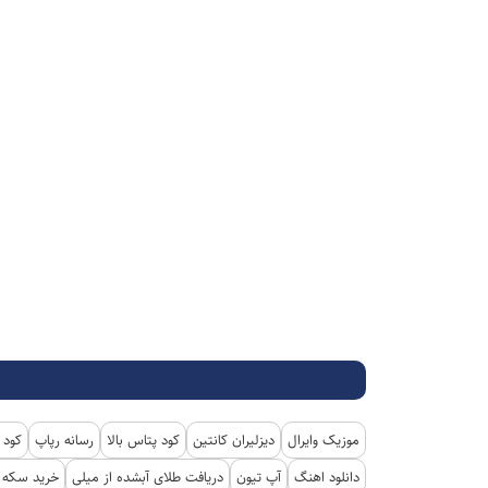
موزیک وایرال
دیزلیران کانتین
کود پتاس بالا
رسانه رپاپ
کود 
دانلود اهنگ
آپ تیون
دریافت طلای آبشده از میلی
خرید سکه پ