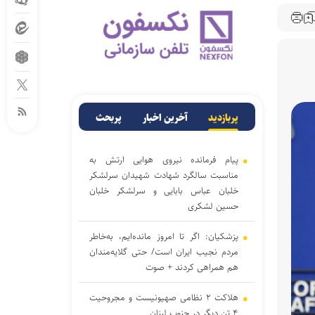
پربازدید
آخرین اخبار
پربحث
پیام فرمانده نیروی هوایی ارتش به
مناسبت سالگرد شهادت شهیدان سرلشکر
خلبان عباس بابایی و سرلشکر خلبان
حسین لشکری
پزشکیان: اگر تا امروز مانده‌ایم، به‌خاطر
مردم نجیب ایران است/ حتی گلایه‌مندان
هم همراهی کردند + صوت
هلاکت ۲ نظامی صهیونیست و مجروحیت
۴ تن دیگر در جنوب لبنان