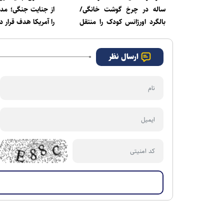
ساله در چرخ گوشت خانگی/
از جنایت جنگی؛ مدرس
بالگرد اورژانس کودک را منتقل
را آمریکا هدف قرار د
کرد+ فیلم
ارسال نظر