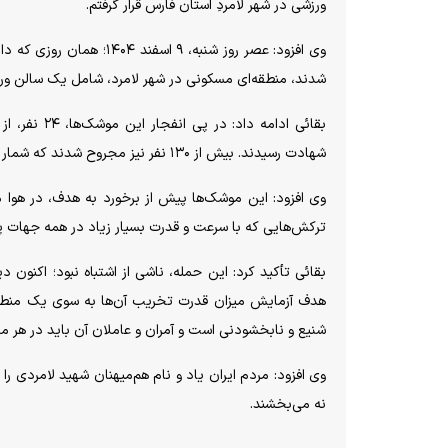
ورزشی در شهر لامردِ استان فارس قرار گرفتم.
وی افزود: عصر روز شنبه،
شدند، منطقه‌ای مسکونی در شهر لامرد، شامل یک سالن ورزشی، نیز با چهار
بقائی ادامه
شهادت رسیدند. بیش از ۱۳۰ نفر نیز مجروح شدند که شمار قابل‌توجهی از آنان دچار معلولیت دائمی شده‌اند.
ترکش‌هایی که با سرعت و قدرت بسیار زیاد در همه جهات پر
بقائی تأکید کرد: این حمله، ناشی از اشتباه نبود؛ اکنون 
هدف آزمایش میزان قدرت تخریب آن‌ها به سوی یک منطقه
شنیع و نابخشودنی است و آمران و عاملان آن باید در هر م
وی افزود: مردم ایران یاد و نام هم‌میهنان شهید لامردی را
نه می‌بخشند.