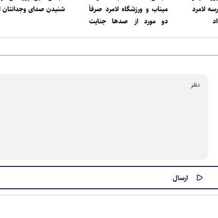
ه‌ لامرد
میناب و ورزشگاه لامرد صرفاً
شنیدن صدای وجدانتان 
اد
دو مورد از صدها جنایت
جنگی متجاوزان است