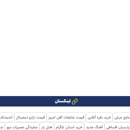
لینکستان
مایع مرغی
خرید نقره آنلاین
قیمت ضایعات آهن امروز
قیمت ترازو دیجیتال
اندیشکده
ارسیان اقساطی
آهنگ جدید
خرید استارز تلگرام
هتل یار
نمایندگی تعمیرات دوو
شی