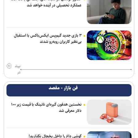
عملکرد تحصیلی در آینده خواهد شد
۳ بازی جدید گیم‌پس ایکس‌باکس با استقبال
بی‌نظیر کاربران روبه‌رو شدند
بیش
تر
فن بازار - مقصد
نخستین هدفون گیره‌ای ناتینگ با قیمت زیر ۱۰۰
دلار معرفی شد
گوشی داغ را داخل یخچال نگذارید!