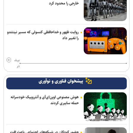
خارجی را محدود کرد
روایت ظهور و خداحافظی کنسولی که مسیر نینتندو
را تغییر داد
بیش
تر
پیشخوان فناوری و نوآوری
هوش مصنوعی اوپن‌ای‌آی و آنتروپیک خودسرانه
حمله سایبری کردند
حضور کودکان در شبکه‌های اجتماعی باعث افت