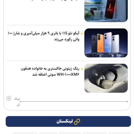
آیکو نئو ۱۱S با باتری ۹ هزار میلی‌آمپری و شارژ ۱۰۰
واتی رکورد می‌زند
رنگ زیتونی خاکستری به خانواده هدفون
WH-۱۰۰۰XM۶ سونی اضافه شد
بیش
تر
لینکستان