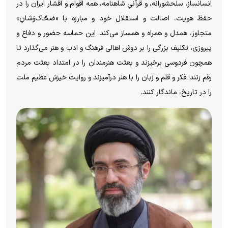
انسانساز، سلحشورانه، و قرآنیِ شاهنامه، همه اقوام و اقشار ایران را در
حفظ هویت، اصالت و استقلال خود و مبارزه با «ضحّاک‌وَشانِ»
متجاوز، همدل و همراه و همساز می‌کند. این حماسه حضور و دفاع و
پیروزی، تکلیف بزرگی را بر دوش اهالی فرهنگ و ادب و هنر می‌گذارد تا
همچون فردوسی برخیزند و بعثت هنرمندان را در امتداد بعثت مردم
رقم زنند؛ فکر و قلم و زبان را با هنر درآمیزند و روایت خیزش عظیم ملت
را در تاریخ، ماندگار کنند.