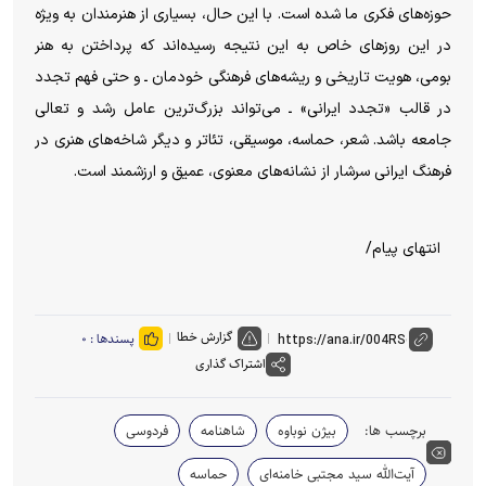
حوزه‌های فکری ما شده است. با این حال، بسیاری از هنرمندان به ویژه
در این روزهای خاص به این نتیجه رسیده‌اند که پرداختن به هنر
بومی، هویت تاریخی و ریشه‌های فرهنگی خودمان ـ و حتی فهم تجدد
در قالب «تجدد ایرانی» ـ می‌تواند بزرگ‌ترین عامل رشد و تعالی
جامعه باشد. شعر، حماسه، موسیقی، تئاتر و دیگر شاخه‌های هنری در
فرهنگ ایرانی سرشار از نشانه‌های معنوی، عمیق و ارزشمند است.
انتهای پیام/
گزارش خطا
پسندها :
۰
اشتراک گذاری
برچسب ها:
بیژن نوباوه
شاهنامه
فردوسی
آیت‌الله سید مجتبی خامنه‌ای
حماسه