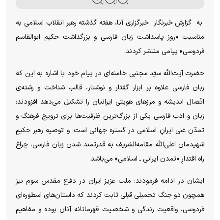
به گزارش خبرنگار خبرگزاری آنا، هفته گذشته رهبر انقلاب اسلامی به
مناسبت «روز پاسداشت زبان فارسی و بزرگداشت حکیم ابوالقاسم
فردوسی» پیامی منتشر کردند.
حضرت آیت‌الله سیّد مجتبی خامنه‌ای در پیام خود با اشاره به این که
زبان فارسی علاوه بر ابزار گفتار و نوشتار، قالب شناخت و رشته‌ی
اتّصال اندیشه و مرز‌های هویتی ایرانیان را تشکیل می‌دهد افزودند:
زبان و ادب فارسی یکی از بزرگ‌ترین ظرفیت‌ها برای ترویج فرهنگ و
تمدّن غنی ایرانِ اسلامی در گستره جهانی است؛ و توصیه رهبر حکیمِ
شهیدمان اعلی‌الله مقامه‌الشریف به قدرتمند شدن زبان فارسی، چراغ
راه اقتدارِ «تمدن ایرانی ـ اسلامی» می‌باشد.
ایشان در ادامه فرمودند: ملت عزیز ایران در دفاع مقدس سوم نیز
همچون دو جنگ تحمیلی قبلی ثابت کردند که داستان‌های اسطوره‌ای
فردوسی، واقعیت زندگی و شخصیت قهرمانانه آنان بوده و مفاهیم