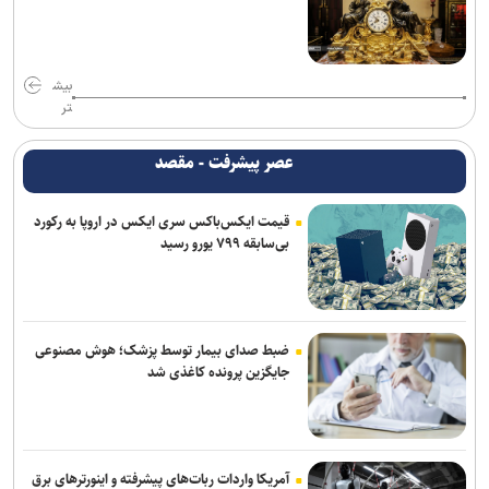
بیش
تر
عصر پیشرفت - مقصد
قیمت ایکس‌باکس سری ایکس در اروپا به رکورد
بی‌سابقه ۷۹۹ یورو رسید
ضبط صدای بیمار توسط پزشک؛ هوش مصنوعی
جایگزین پرونده کاغذی شد
آمریکا واردات ربات‌های پیشرفته و اینورترهای برق