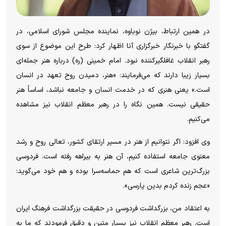
در همین ارتباط، بیژن نوباوه، نماینده مجلس شورای اسلامی، در
گفتگو با خبرنگار خبرگزاری آنا اظهار کرد: طرح این موضوع از سوی
رهبر انقلاب غافلگیرکننده نبود. امام خمینی (ره) درباره هنر جمله‌ای
بسیار زیبا دارند که می‌فرمایند: «هنر، دمیدن روح تعهد در انسان
است.» یعنی هنری که در خدمت انسان و جامعه نباشد، اساساً هنر
حقیقی نیست. همین نگاه را در رهبر معظم انقلاب نیز مشاهده
می‌کنیم.
وی افزود: اگر نتوانیم از هنر در مسیر ارتقای کشور، تعالی روح و رشد
معنوی جامعه استفاده کنیم، آن هنر به بیراهه رفته است. فردوسی
بزرگ‌ترین شاعری است که هم حماسه‌سرا بوده و هم خود می‌گوید:
«عجم زنده کردم بدین پارسی».
به اعتقاد من، بزرگداشت فردوسی در حقیقت بزرگداشت فرهنگ ایران
است. رهبر معظم انقلاب نیز بسیار متین و دقیق فرمودند که ما به