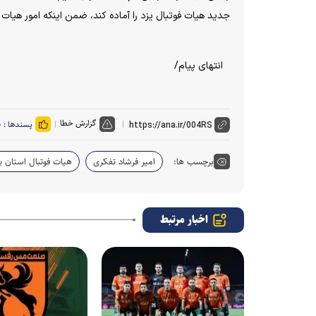
جدید هیات فوتبال یزد را آماده کند، ضمن اینکه امور هیات 
انتهای پیام/
گزارش خطا
پسندها :
۰
برچسب ها:
امیر فرشاد تفکری
هیات فوتبال استان ی
اخبار مرتبط