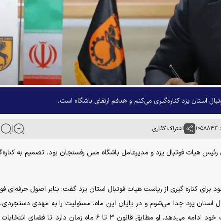
ل استان یزد کناره‌گیری می‌کنم و هدفم ارتقای باشگاه است.
۱۰
اشتراک گذاری
ن رئیس هیات فوتبال یزد و مدیرعامل باشگاه مس رفسنجان بود، تصمیم به کناره‌گی
ود برای کناره گیری از ریاست هیات فوتبال استان یزد گفت: بنابر اصول حرفه‌ای فوت
ل استان یزد جدا می‌شوم و در پایان این ماه، مسئولیت را به مهدی دستجردی،
رئیس هیات واگذار می‌کنم تا به عنوان سرپرست به فعالیت خود ادامه می‌دهد. او مطابق قانون ۳ تا ۶ ماه زمان دارد تا 