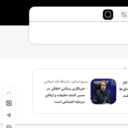
بسیج اساتید دانشگاه آزاد اسلامی
کنار
در پیام روز خبرنگار:
خبرنگاری رسالتی اخلاقی در
حل‌ها
مسیر کشف حقیقت و ارتقای
نند
سرمایه اجتماعی است