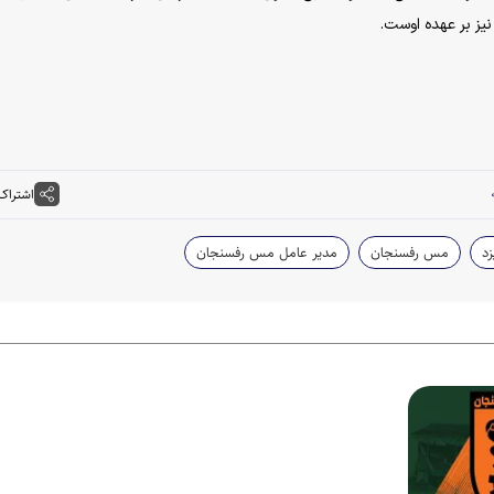
نیز بر عهده اوست.
اشتراک
زد
مس رفسنجان
مدیر عامل مس رفسنجان