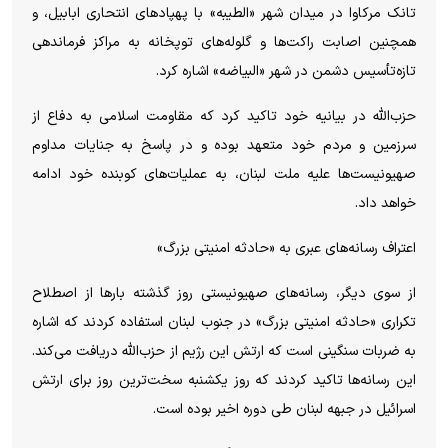
تانک مرکاوا در میدان شهر «الطیبه» با پهپاد‌های انتحاری ابابیل، و
همچنین اصابت راکت‌ها و گلوله‌های توپخانه به مراکز فرماندهی
تازه‌تأسیس دشمن در شهر «البیاضه» اشاره کرد.
حزب‌الله در بیانیه خود تاکید کرد که مقاومت اسلامی به دفاع از
سرزمین و مردم خود متعهد بوده و در پاسخ به جنایات مداوم
صهیونیست‌ها علیه ملت لبنان، به عملیات‌های کوبنده خود ادامه
خواهد داد.
اعتراف رسانه‌های عبری به «حادثه امنیتی بزرگ»
از سوی دیگر، رسانه‌های صهیونیستی روز گذشته بار‌ها از اصطلاح
تکراری «حادثه امنیتی بزرگ» در جنوب لبنان استفاده کردند که اشاره
به ضربات سنگینی است که ارتش این رژیم از حزب‌الله دریافت می‌کند.
این رسانه‌ها تاکید کردند که روز یکشنبه سخت‌ترین روز برای ارتش
اسرائیل در جبهه لبنان طی دوره اخیر بوده است.