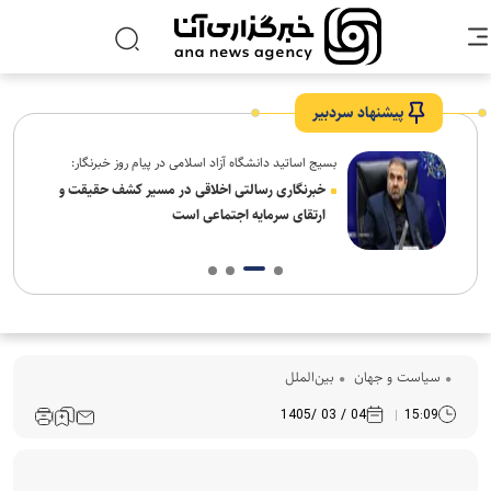
پیشنهاد سردبیر
بسیج اساتید دانشگاه آزاد اسلامی در پیام روز خبرنگار:
ردم،
خبرنگاری رسالتی اخلاقی در مسیر کشف حقیقت و
ارتقای سرمایه اجتماعی است
سیاست و جهان
بین‌الملل
04 / 03 /1405
15:09