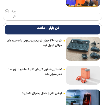
بیش
تر
فن بازار - مقصد
آتاری ۲۶۰۰ چطور بازی‌های ویدیویی را به پدیده‌ای
جهانی تبدیل کرد
نخستین هدفون گیره‌ای ناتینگ با قیمت زیر ۱۰۰
دلار معرفی شد
گوشی داغ را داخل یخچال نگذارید!