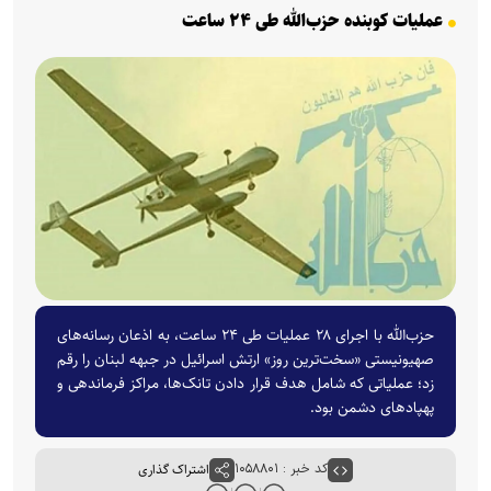
عملیات کوبنده حزب‌الله طی ۲۴ ساعت
حزب‌الله با اجرای ۲۸ عملیات طی ۲۴ ساعت، به اذعان رسانه‌های
صهیونیستی «سخت‌ترین روز» ارتش اسرائیل در جبهه لبنان را رقم
زد؛ عملیاتی که شامل هدف قرار دادن تانک‌ها، مراکز فرماندهی و
پهپاد‌های دشمن بود.
کد خبر : ۱۰۵۸۸۰۱
اشتراک گذاری