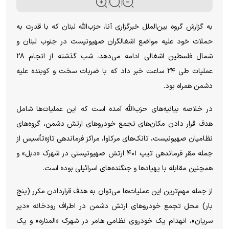
به گزارش گروه بین‌الملل خبرگزاری آنا، حزب‌الله لبنان که با قدرت به
حملات خود علیه مواضع اشغالگران صهیونیست در جنوب لبنان و
شمال فلسطین اشغالی ادامه می‌دهد، شب گذشته از انجام ۲۸
عملیات طی ۲۴ ساعت خبر داد که با ضربات سخت و کوبنده علیه
دشمن همراه بود.
در خلاصه بیانیه‌های حزب‌الله آمده است که این عملیات‌ها شامل
هدف قرار دادن مکان‌های تجمع خودرو‌های ارتش دشمن، گروه‌های
نظامیان صهیونیست، تانک‌های مرکاوا، مراکز فرماندهی تازه‌تأسیس از
جمله مقر فرماندهی تیپ ۴۰۱ ارتش صهیونیستی در شهرک «دبل» و
همچنین مقابله با پهپاد‌ها و جنگنده‌های اسرائیلی بوده است.
از جمله مهم‌ترین این عملیات‌ها می‌توان به هدف قراردادن مکرر (پنج
بار) محل تجمع خودرو‌های ارتش دشمن در اطراف رودخانه «دیر
سریان»، انهدام یک خودروی نظامی هامر در شهرک «المناره» و یک