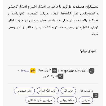
تحلیلگران معتقدند تل‌آویو با تأخیر در انتشار اخبار و انتشار گزینشی
و قطره‌چکانی آمار کشته‌ها، تلاش می‌کند تصویری کنترل‌شده از
«جنگ» ارائه دهد، در حالی که واقعیت‌های میدانی در جنوب لبنان
گویای تقابل‌های بسیار سخت‌تر و تلفات بسیار بالاتر از آمار رسمی
است.
انتهای پیام/
گزارش خطا
پسندها :
۰
اشتراک گذاری
برچسب ها:
حزب الله
حزب الله لبنان
رژیم صهیونی
اسرائیل
حمله پهپادی
سرزمین های اشغالی