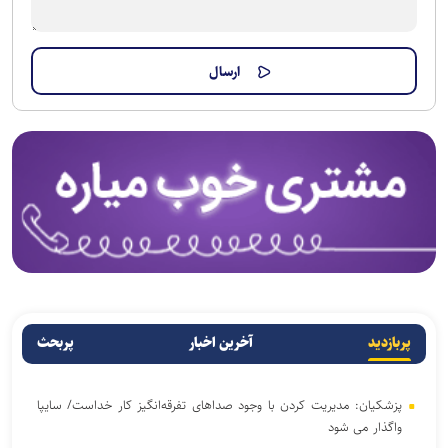
پربازدید
آخرین اخبار
پربحث
پزشکیان: مدیریت کردن با وجود صداهای تفرقه‌انگیز کار خداست/ سایپا
واگذار می شود