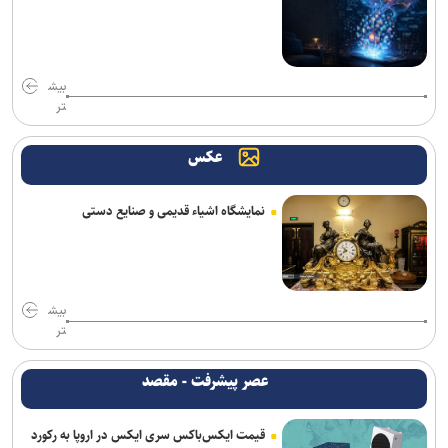
بیش
تر
عکس
نمایشگاه اشیاء قدیمی و صنایع دستی
بیش
تر
عصر پیشرفت - مقصد
قیمت ایکس‌باکس سری ایکس در اروپا به رکورد