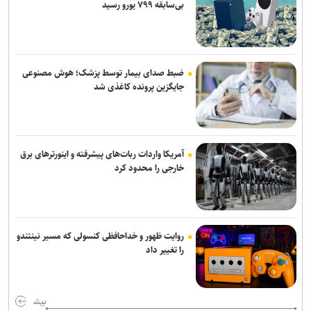
بی‌سابقه ۷۹۹ یورو رسید
ضبط صدای بیمار توسط پزشک؛ هوش مصنوعی
جایگزین پرونده کاغذی شد
آمریکا واردات ربات‌های پیشرفته و اینورترهای برق
خارجی را محدود کرد
روایت ظهور و خداحافظی کنسولی که مسیر نینتندو
را تغییر داد
بیش