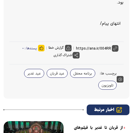
بود.
انتهای پیام/
گزارش خطا
پسندها :
۰
اشتراک گذاری
برچسب ها:
برنامه محفل
عید قربان
عید غدیر
تلویزیون
اخبار مرتبط
از قربان تا غدیر با فیلم‌های