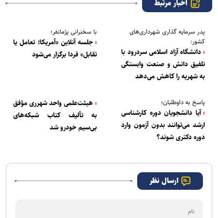
اخبار مرتبط
پدر سرمایه گذاری شهرداری‌های
با سخنرانی پژمانفر؛
کشور:
جلسه آنلاین «آمریکا؛ تعامل یا
دانشگاه آزاد اسلامی سردرود با
تقابل» فردا برگزار می‌شود
تلفیق دانش و صنعت وابستگی
به شهریه را کاهش می‌دهد
پاسخ به داوطلبان؛
هیئت‌علمی واحد شهرری مؤفق
آیا دانشجویان دوره کارشناسی
به تألیف کتاب شبکه‌های
ارشد می‌توانند بدون آزمون وارد
بی‌سیم خودرو شد
دوره دکتری شوند؟
ارسال نظر