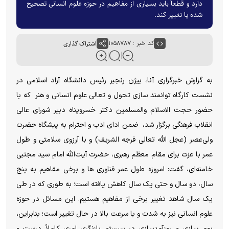
دارد و قطعاً باید بسیاری از مفاهیم در حوزه علوم انسانی تصحیح
شده یا تغییر کند.
کد خبر : ۱۰۵۸۷۸۷
اشتراک گذاری
به گزارش خبرگزاری آنا، بیژن رنجبر رئیس دانشگاه آزاد اسلامی در
نشست کارگاه توانمند سازی تحول و تعالی علوم انسانی و هنر که با
حضور حجت الاسلام والمسلمین دکتر خسروپناه دبیر شورای عالی
انقلاب فرهنگی برگزار شد، ضمن ادای ادب و احترام به پیشگاه حضرت
ولی‌عصر (عجل الله تعالی فرجه الشریف) و با آرزوی سلامتی و طول
عمر با عزت برای مقام معظم رهبری، حضرت آیت‌الله امام سید مجتبی
خامنه‌ای، گفت: امروزه طول عمر فناوری ها و برخی مفاهیم به پنج
سال، دو سال و حتی یک سال کاهش یافته است؛ به طوری که در طی
یک سال شاهد تغییر برخی از مفاهیم هستیم. این مسائل در حوزه
علوم انسانی نیز به شدت و با سرعت بالا در حال تغییر است؛ بنابراین،
بومی‌سازی و روزآمدسازی در سیستم بازنگری امری کاملاً درست و