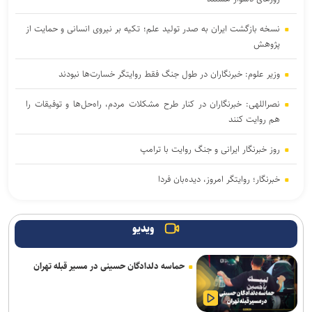
نسخه بازگشت ایران به صدر تولید علم؛ تکیه بر نیروی انسانی و حمایت از
پژوهش
وزیر علوم: خبرنگاران در طول جنگ فقط روایتگر خسارت‌ها نبودند
نصراللهی: خبرنگاران در کنار طرح مشکلات مردم، راه‌حل‌ها و توفیقات را
هم روایت کنند
روز خبرنگار ایرانی و جنگ روایت با ترامپ
خبرنگار؛ روایتگر امروز، دیده‌بان فردا
آغاز انتخاب واحد ترم تحصیلی جدید دانشگاه آزاد اسلامی از ۲۴ مرداد
ویدیو
خبرنگاری رسالتی اخلاقی در مسیر کشف حقیقت و ارتقای سرمایه اجتماعی
است
حماسه دلدادگان حسینی در مسیر قبله تهران
از هوش مصنوعی تا تغذیه رایگان؛ بسته تحولی جدید معاونت تربیتی و
مهارتی دانشگاه آزاد