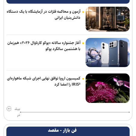
آزمون و محاکمه فلزات در آزمایشگاه با یک دستگاه
دانش‌بنیان ایرانی
آغاز جشنواره سالانه «پوکو کارناوال ۲۰۲۶» هم‌زمان
با هشتمین سالگرد پوکو
کمیسیون اروپا توافق نهایی اجرای شبکه ماهواره‌ای
IRIS² را امضا کرد
بیش
تر
فن بازار - مقصد