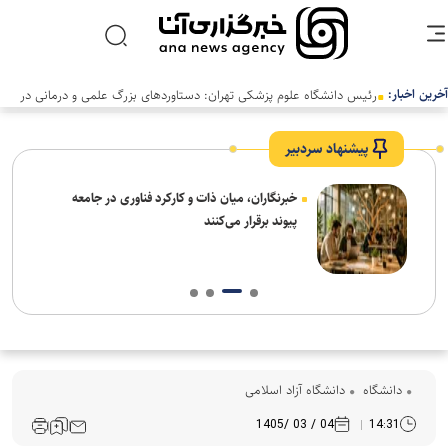
آخرین اخبار:
رئیس دانشگاه علوم پزشکی تهران: دستاوردهای بزرگ علمی و درمانی در
سالی دشوار رقم خورد
پیشنهاد سردبیر
نیاز
خبرنگاران، میان ذات و کارکرد فناوری در جامعه
پیوند برقرار می‌کنند
دانشگاه
دانشگاه آزاد اسلامی
04 / 03 /1405
14:31