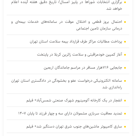
برگزاری انتخابات شوراها در پاییز امسال/ تاریخ دقیق هفته آینده اعلام
خواهد شد
احتمال بروز قطعی و اختلال موقت در سامانه‌های خدمات بیمه‌ای و
درمانی سازمان تامین اجتماعی
پرداخت مطالبات مراکز طرف قرارداد بیمه سلامت استان تهران
آغاز کمپین خودمراقبتی و سلامت زائرین کربلا در پایتخت
جابجایی ۷۱۶هزار مسافر در مراسم جاماندگان اربعین
سامانه الکترونیکی درخواست عفو و بخشودگی در دادگستری استان تهران
راه‌اندازی شد
انفجار در یک کارخانه آلومینیوم شهرک صنعتی شمس‌آباد+ فیلم
تمدید معافیت سربازی مشمولان دارای سه و چهار فرزند تا پایان ۱۴۰۷
سارق کامپیوتر ماشین‌های جنوب شرق تهران دستگیر شد+ فیلم