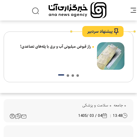
پیشنهاد سردبیر
عد
راز قبوض میلیونی آب و برق با پله‌های تصاعدی!
جامعه
سلامت و پزشکی
04 / 03 /1405
13:48