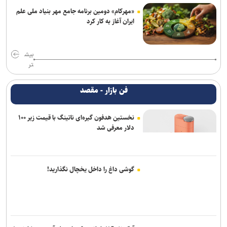
«مهرکام» دومین برنامه جامع مهر بنیاد ملی علم
ایران آغاز به کار کرد
بیش
تر
فن بازار - مقصد
نخستین هدفون گیره‌ای ناتینگ با قیمت زیر ۱۰۰
دلار معرفی شد
گوشی داغ را داخل یخچال نگذارید!