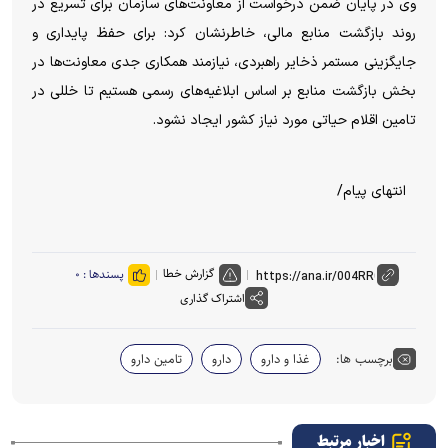
وی در پایان ضمن درخواست از معاونت‌های سازمان برای تسریع در
روند بازگشت منابع مالی، خاطرنشان کرد: برای حفظ پایداری و
جایگزینی مستمر ذخایر راهبردی، نیازمند همکاری جدی معاونت‌ها در
بخش بازگشت منابع بر اساس ابلاغیه‌های رسمی هستیم تا خللی در
تامین اقلام حیاتی مورد نیاز کشور ایجاد نشود.
انتهای پیام/
گزارش خطا
پسندها :
۰
اشتراک گذاری
برچسب ها:
غذا و دارو
دارو
تامین دارو
اخبار مرتبط