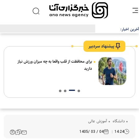
آخرین اخبار:
بیانیه دانشگاه آزاد اسلامی در محکومیت اقدام اتحادیه اروپا علیه سپاه
پاسداران انقلاب اسلامی
پیشنهاد سردبیر
برای محافظت از قلب واقعا به چه میزان ورزش نیاز
دارید
دانشگاه
آموزش عالی
04 / 03 /1405
14:24