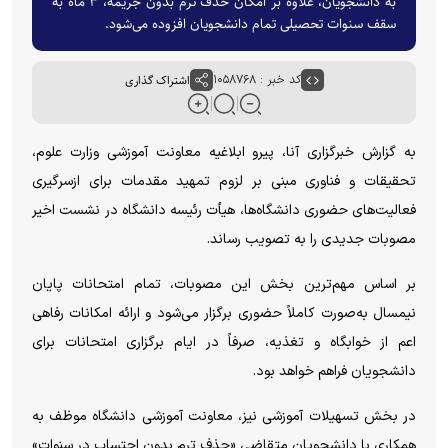
به دانشجویان، علاوه بر امکان حذف ترم بدون جریمه، ۳ ماه به
سقف سنوات تحصیلی تمام دانشجویان افزوده می‌شود.
کد خبر : ۱۰۵۸۷۶۸
اشتراک گذاری
به گزارش خبرگزاری آنا، پیرو ابلاغیه معاونت آموزشی وزارت علوم،
تحقیقات و فناوری مبنی بر لزوم تمهید مقدمات برای ازسرگیری
فعالیت‌های حضوری دانشگاه‌ها، هیأت رئیسه دانشگاه در نشست اخیر
مصوبات جدیدی را به تصویب رساند.
بر اساس مهم‌ترین بخش این مصوبات، تمام امتحانات پایان
نیمسال به‌صورت کاملاً حضوری برگزار می‌شود و ارائه امکانات رفاهی
اعم از خوابگاه و تغذیه، صرفاً در ایام برگزاری امتحانات برای
دانشجویان فراهم خواهد بود.
در بخش تسهیلات آموزشی نیز، معاونت آموزشی دانشگاه موظف به
همکاری با دانشجویان متقاضی «حذف ترم بدون احتساب در سنوات»