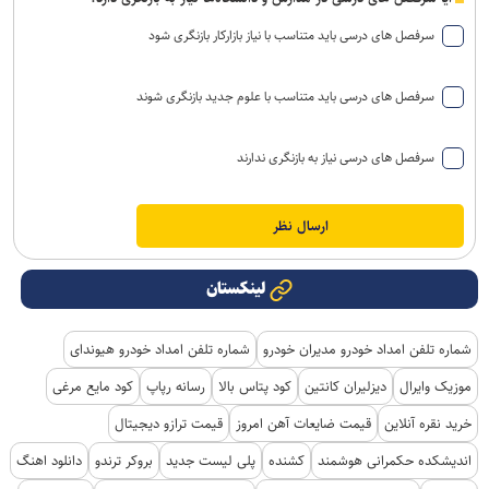
سرفصل های درسی باید متناسب با نیاز بازارکار بازنگری شود
سرفصل های درسی باید متناسب با علوم جدید بازنگری شوند
سرفصل های درسی نیاز به بازنگری ندارند
لینکستان
شماره تلفن امداد خودرو مدیران خودرو
شماره تلفن امداد خودرو هیوندای
موزیک وایرال
دیزلیران کانتین
کود پتاس بالا
رسانه رپاپ
کود مایع مرغی
خرید نقره آنلاین
قیمت ضایعات آهن امروز
قیمت ترازو دیجیتال
اندیشکده حکمرانی هوشمند
کشنده
پلی لیست جدید
بروکر ترندو
دانلود اهنگ