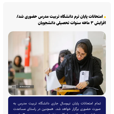
امتحانات پایان ترم دانشگاه تربیت مدرس حضوری شد/
افزایش ۳ ماهه سنوات تحصیلی دانشجویان
تمام امتحانات پایان نیم‌سال جاری دانشگاه تربیت مدرس به‌
صورت حضوری برگزار خواهد شد. همچنین در راستای مساعدت