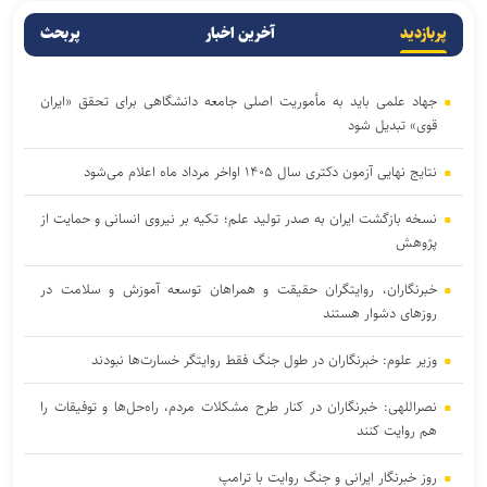
پربازدید
آخرین اخبار
پربحث
جهاد علمی باید به مأموریت اصلی جامعه دانشگاهی برای تحقق «ایران
قوی» تبدیل شود
نتایج نهایی آزمون دکتری سال ۱۴۰۵ اواخر مرداد ماه اعلام می‌شود
نسخه بازگشت ایران به صدر تولید علم؛ تکیه بر نیروی انسانی و حمایت از
پژوهش
خبرنگاران، روایتگران حقیقت و همراهان توسعه آموزش و سلامت در
روزهای دشوار هستند
وزیر علوم: خبرنگاران در طول جنگ فقط روایتگر خسارت‌ها نبودند
نصراللهی: خبرنگاران در کنار طرح مشکلات مردم، راه‌حل‌ها و توفیقات را
هم روایت کنند
روز خبرنگار ایرانی و جنگ روایت با ترامپ