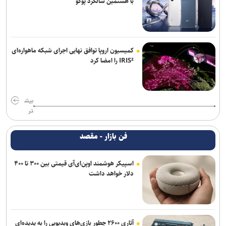
با هشتمین سالگرد پوکو
کمیسیون اروپا توافق نهایی اجرای شبکه ماهواره‌ای
IRIS² را امضا کرد
بیش
تر
فن بازار - مقصد
اسپیکر هوشمند اوپن‌ای‌آی قیمتی بین ۳۰۰ تا ۴۰۰
دلار خواهد داشت
آتاری ۲۶۰۰ چطور بازی‌های ویدیویی را به پدیده‌ای