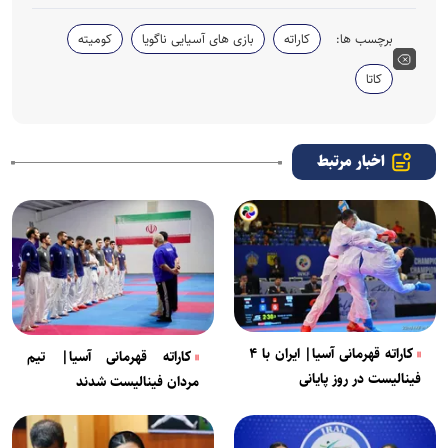
برچسب ها:
کاراته
بازی های آسیایی ناگویا
کومیته
کاتا
اخبار مرتبط
کاراته قهرمانی آسیا| ایران با ۴
کاراته قهرمانی آسیا| تیم
فینالیست در روز پایانی
مردان فینالیست شدند