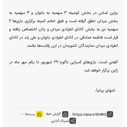
براین اساس در بخش کومیته ۳ سهمیه به بانوان و ۳ سهمیه به
بخش مردان تعلق گرفته است و طبق اعلام کمیته برگزاری بازی‌ها ۲
سهمیه نیز به بخش کاتای انفرادی مردان و زنان اختصاص یافته و
قرار است فاطمه صادقی در کاتای انفرادی بانوان و علی زند در کاتای
انفرادی مردان نمایندگان کشورمان در این رقابت‌ها باشند.
گفتنی است، بازی‌های آسیایی ناگویا ۲۹ شهریور تا یکم مهر ماه در
ژاپن برگزار خواهد شد.
انتهای پیام/
گزارش خطا
پسندها :
۰
اشتراک گذاری