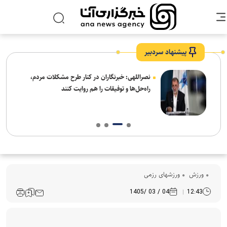
پیشنهاد سردبیر
ه
نصراللهی: خبرنگاران در کنار طرح مشکلات مردم،
راه‌حل‌ها و توفیقات را هم روایت کنند
ورزش
ورزشهای رزمی
04 / 03 /1405
12:43