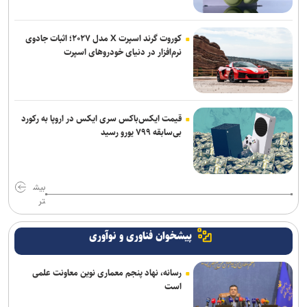
کوروت گرند اسپرت X مدل ۲۰۲۷؛ اثبات جادوی
نرم‌افزار در دنیای خودروهای اسپرت
قیمت ایکس‌باکس سری ایکس در اروپا به رکورد
بی‌سابقه ۷۹۹ یورو رسید
بیش
تر
پیشخوان فناوری و نوآوری
رسانه، نهاد پنجم معماری نوین معاونت علمی
است