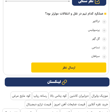
نظر سنجی
عملکرد کدام تیم در نقل و انتقالات موثرتر بود؟
تراکتور
پرسپولیس
گل گهر
نساجی
سپاهان
لینکستان
موزیک وایرال
دیزلیران کانتین
کود پتاس بالا
رسانه رپاپ
کود مایع مرغی
خرید نقره آنلاین
قیمت ضایعات آهن امروز
قیمت ترازو دیجیتال