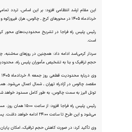
خردادماه ۱۴۰۵ در محور‌های کرج ـ چالوس، هراز، فیروزکوه و همچنین محور تهران ـ سمنان ـ مشهد و بالعکس ممنوع خواهد بود.
رئیس پلیس راه فراجا در تشریح محدودیت‌های محور کرج 
است.
حجم ترافیک و بنا به تشخیص مأموران پلیس راه، محدودی
تونل البرز به سمت چالوس، به طور کامل مسدود خواهد شد
رئیس پلیس راه فراجا
می‌شود و این طرح تا ساعت ۲۴:۰۰ ادامه خواهد داشت. پس از پایان اجرای طرح، مسیر پل زنگوله تا مرزن‌آباد دوباره دوطرفه خواهد شد.
وی تأکید کرد: در صورت کاهش حجم ترافیک، امکان پایان ز