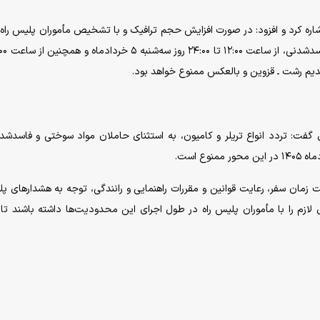
ره کرد و افزود: در صورت افزایش حجم ترافیک و با تشخیص مأموران پلیس راه،
ل گفت: تردد انواع تریلر و کامیون، به استثنای حاملان مواد سوختی و فاسدشدن
زمان سفر، رعایت قوانین و مقررات راهنمایی و رانندگی، توجه به هشدار‌های پ
 لازم را با مأموران پلیس راه در طول اجرای این محدودیت‌ها داشته باشند تا