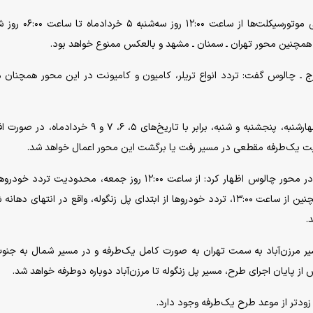
ـ چالوس گفت: تردد انواع تریلر، کامیون و کامیونت در این محور همچنان 
سردار کرمی‌اسد ادامه داد: همچنین در روز‌های سه‌شنبه، چهارشنبه، پنجشنبه و شنبه، برابر با تاریخ‌های ۵، ۶، ۷ و
ت یک‌طرفه مقطعی در مسیر رفت یا برگشت این محور اعمال خواهد شد.
وی درباره محدودیت قطعی روز جمعه ۸ خردادماه ۱۴۰۵ در محور چالوس اظهار کرد: از ساعت ۱۲:۰۰ روز جمعه، محدودیت 
مقصد چالوس در آزادراه تهران ـ شمال اعمال می‌شود. همچنین از ساعت ۱۳:۰۰، تردد خودرو‌ها از ابتدای پل زنگوله، واقع در انتهای
.
 افزود: از ساعت ۱۵:۰۰ همان روز، مسیر مرزن‌آباد به سمت تهران به صورت کامل یک‌طرفه و در مسیر شمال به جن
ودتر از موعد طرح یک‌طرفه وجود دارد.