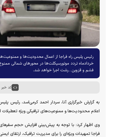
خردادماه تردد موتورسیکلت‌ها در محورهای شمالی ممنوع
فشم و قزوین ـ رشت اجرا خواهد شد.
کد خبر : ۵۸۷۴۶
به گزارش خبرگزاری آنا، سردار احمد کرمی‌اسد، رئیس پلیس
اعلام محدودیت‌ها و ممنوعیت‌های ترافیکی ویژه تعطیلات ای
وی اظهار کرد: با توجه به پیش‌بینی افزایش حجم سفر‌های 
فراجا تمهیدات ویژه‌ای را برای مدیریت ترافیک، ارتقای ایمنی سفر‌ها و تسهیل در عبور