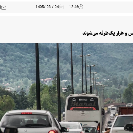
04 / 03 /1405
12:46
س و هراز یک‌طرفه می‌شوند