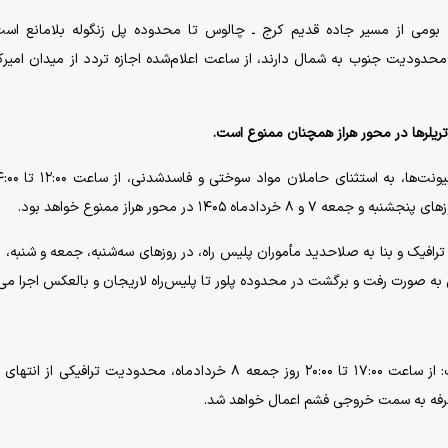
 بومی از مسیر جاده قدیم کرج ـ چالوس تا محدوده پل زنگوله بلامانع است
دودیت جنوب به شمال دارند، از ساعت اعلام‌شده اجازه تردد از میدان امیرکب
ریلر‌ها در محور هراز همچنان ممنوع است.
فیک و بنا به صلاحدید مأموران پلیس راه، در روز‌های سه‌شنبه، جمعه و شنبه، برا
سردار کرمی‌اسد درباره محدودیت‌های محور فشم نیز گفت: از ساعت ۱۷:۰۰ تا ۲۰:۰۰ روز جمعه ۸ خردادماه، محدودیت ترافیکی
‌طرفه به سمت خروجی فشم اعمال خواهد شد.