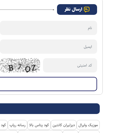
شمالی
ارسال نظر
موزیک وایرال
دیزلیران کانتین
کود پتاس بالا
رسانه رپاپ
کود 