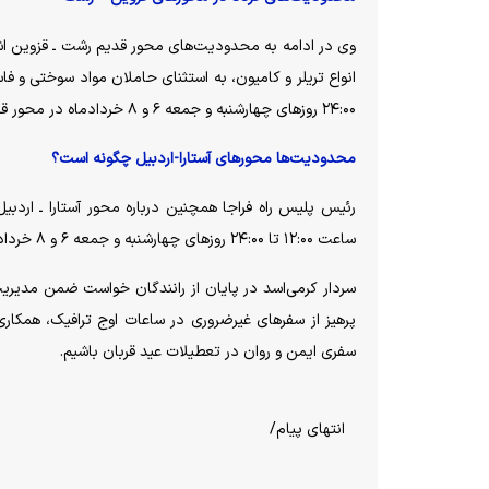
وی در ادامه به محدودیت‌های محور قدیم رشت ـ قزوین اشا
۲۴:۰۰ روز‌های چهارشنبه و جمعه ۶ و ۸ خردادماه در محور قدیم رشت ـ قزوین و بالعکس ممنوع خواهد بود.
محدودیت‌ها محور‌های آستارا-اردبیل چگونه است؟
رئیس پلیس راه فراجا همچنین درباره محور آستارا ـ اردبی
ساعت ۱۲:۰۰ تا ۲۴:۰۰ روز‌های چهارشنبه و جمعه ۶ و ۸ خردادماه ۱۴۰۵ در این محور ممنوع است.
سردار کرمی‌اسد در پایان از رانندگان خواست ضمن مدیریت 
پرهیز از سفر‌های غیرضروری در ساعات اوج ترافیک، همکاری
سفری ایمن و روان در تعطیلات عید قربان باشیم.
انتهای پیام/