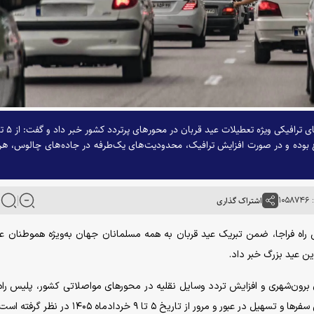
 بوده و در صورت افزایش ترافیک، محدودیت‌های یک‌طرفه در جاده‌های چالوس، هرا
۱۰
اشتراک گذاری
 راه فراجا، ضمن تبریک عید قربان به همه مسلمانان جهان به‌ویژه هموطنان عزی
ن عید بزرگ خبر داد.
برون‌شهری و افزایش تردد وسایل نقلیه در محور‌های مواصلاتی کشور، پلیس راه 
 و مرور از تاریخ ۵ تا ۹ خردادماه ۱۴۰۵ در نظر گرفته است