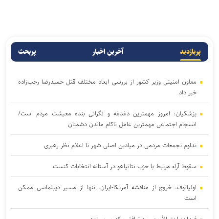
پربازدید
آخرین اخبار
پربحث
معاون امنیتی وزیر کشور از بررسی ابعاد مختلف قتل حمیدرضا رجب‌زاده
خبر داد
پزشکیان: امروز مهمترین دغدغه و نگرانی بنده معیشت مردم است/
انسجام اجتماعی مهمترین عامل ناکام ماندن دشمنان
تداوم تجمعات مردمی در میادین اصلی شهر تا اعلام نظر رهبری
سقوط آراء مرتبط با حزب نتانیاهو در آستانه انتخابات کنست
اولیانوف: خروج از مناقشه آمریکا-ایران، تنها از مسیر دیپلماسی ممکن
است