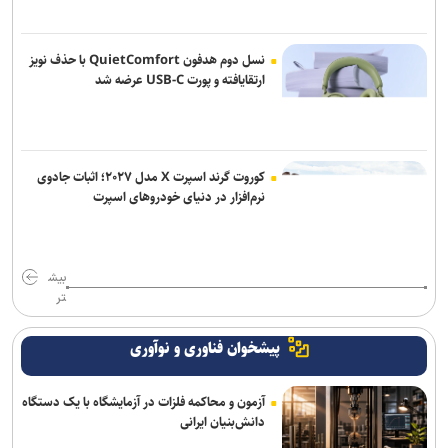
نسل دوم هدفون QuietComfort با حذف نویز
ارتقایافته و پورت USB-C عرضه شد
کوروت گرند اسپرت X مدل ۲۰۲۷؛ اثبات جادوی
نرم‌افزار در دنیای خودروهای اسپرت
بیش
تر
پیشخوان فناوری و نوآوری
آزمون و محاکمه فلزات در آزمایشگاه با یک دستگاه
دانش‌بنیان ایرانی