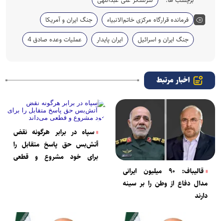
فرمانده قرارگاه مرکزی خاتم‌الانبیاء
جنگ ایران و آمریکا
جنگ ایران و اسرائیل
ایران پایدار
عملیات وعده صادق 4
اخبار مرتبط
سپاه در برابر هرگونه نقض
آتش‌بس حق پاسخ متقابل را
برای خود مشروع و قطعی
می‌داند
قالیباف: ۹۰ میلیون ایرانی
مدال دفاع از وطن را بر سینه
دارند