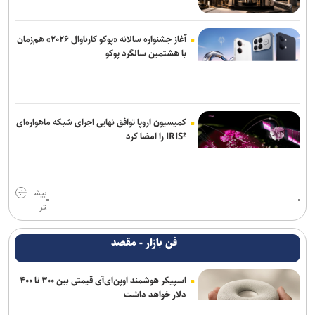
آغاز جشنواره سالانه «پوکو کارناوال ۲۰۲۶» هم‌زمان
با هشتمین سالگرد پوکو
کمیسیون اروپا توافق نهایی اجرای شبکه ماهواره‌ای
IRIS² را امضا کرد
بیش
تر
فن بازار - مقصد
اسپیکر هوشمند اوپن‌ای‌آی قیمتی بین ۳۰۰ تا ۴۰۰
دلار خواهد داشت