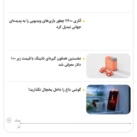
آتاری ۲۶۰۰ چطور بازی‌های ویدیویی را به پدیده‌ای
جهانی تبدیل کرد
نخستین هدفون گیره‌ای ناتینگ با قیمت زیر ۱۰۰
دلار معرفی شد
گوشی داغ را داخل یخچال نگذارید!
بیش
تر