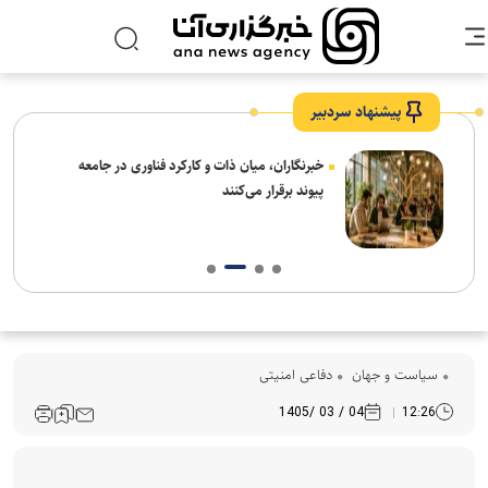
پیشنهاد سردبیر
نیاز
خبرنگاران، میان ذات و کارکرد فناوری در جامعه
پیوند برقرار می‌کنند
سیاست و جهان
دفاعی امنیتی
04 / 03 /1405
12:26