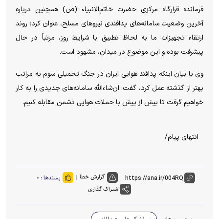
فرمانده قرارگاه مرکزی حضرت خاتم‌الانبیاء (ص) همچنین درباره
آخرین وضعیت سامانه‌های پدافندی نیرو‌های مسلح، عنوان کرد: روند
ارتقاء تجهیزات ما به لحاظ تطبیق با شرایط روز، مرتباً در حال
پیشرفت بوده و این موضوع در میدان، مشهود است.
وی با بیان اینکه پدافند هوایی ایران در جنگ تحمیلی سوم به مراتب
بهتر از گذشته عمل کرد، گفت: ان‌شاءالله سامانه‌های جدیدی را به کار
خواهیم گرفت تا بیش از پیش با حملات هوایی دشمن مقابله کنیم.
انتهای پیام/
گزارش خطا
پسندها :
۰
اشتراک گذاری
برچسب ها:
سرلشکر علی عبداللهی