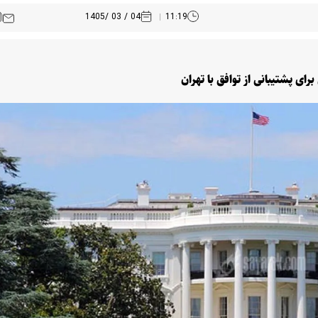
04 / 03 /1405
11:19
ای پشتیبانی از توافق با تهران