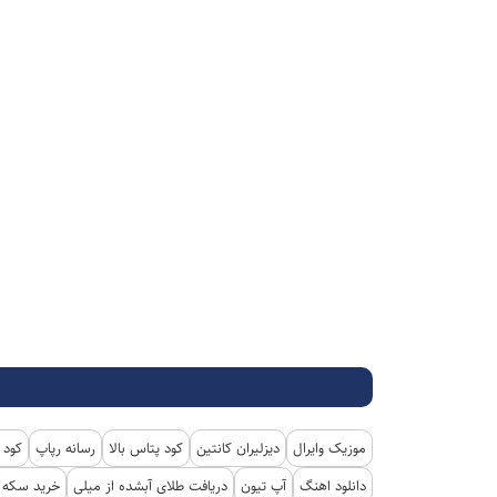
موزیک وایرال
دیزلیران کانتین
کود پتاس بالا
رسانه رپاپ
کود 
دانلود اهنگ
آپ تیون
دریافت طلای آبشده از میلی
خرید سکه پ