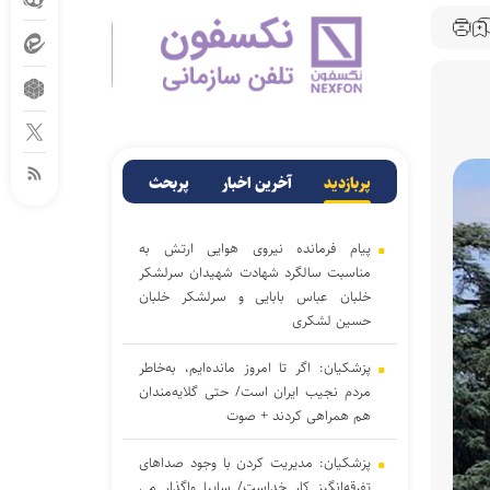
پربازدید
آخرین اخبار
پربحث
پیام فرمانده نیروی هوایی ارتش به
مناسبت سالگرد شهادت شهیدان سرلشکر
خلبان عباس بابایی و سرلشکر خلبان
حسین لشکری
پزشکیان: اگر تا امروز مانده‌ایم، به‌خاطر
مردم نجیب ایران است/ حتی گلایه‌مندان
هم همراهی کردند + صوت
پزشکیان: مدیریت کردن با وجود صداهای
تفرقه‌انگیز کار خداست/ سایپا واگذار می