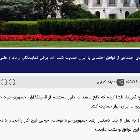
 اجتماعی از توافق احتمالی با ایران حمایت کنند؛ اما برخی نمایندگان از دفاع علنی 
۱۰۵
اشتراک گذاری
گره آمریکا، افشا کرده که کاخ سفید به طور مستقیم از قانونگذاران جمهوری‌خواه خ
با ایران ابراز حمایت کنند.
به نقل از یک دستیار ارشد جمهوری‌خواه نوشت: «برخی این کار را انجام دادند
 این توافق وحشت دارند.»