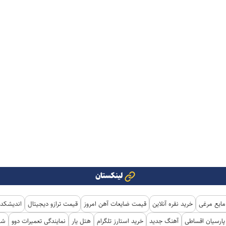
لینکستان
مایع مرغی
خرید نقره آنلاین
قیمت ضایعات آهن امروز
قیمت ترازو دیجیتال
اندیشکده
ارسیان اقساطی
آهنگ جدید
خرید استارز تلگرام
هتل یار
نمایندگی تعمیرات دوو
شی