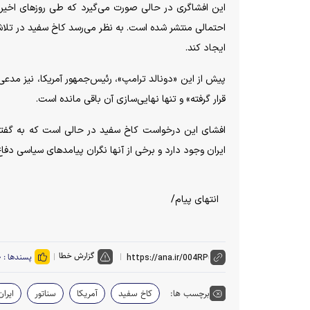
این افشاگری در حالی صورت می‌گیرد که طی روز‌های اخیر 
احتمالی منتشر شده است. به نظر می‌رسد کاخ سفید در تلا
ایجاد کند.
پیش از این «دونالد ترامپ»، رئیس‌جمهور آمریکا، نیز مدع
قرار گرفته» و تنها نهایی‌سازی آن باقی مانده است.
افشای این درخواست کاخ سفید در حالی است که به گفته م
ایران وجود دارد و برخی از آنها نگران پیامد‌های سیاسی دفاع
انتهای پیام/
گزارش خطا
پسندها :
۰
برچسب ها:
کاخ سفید
آمریکا
سناتور
ایران