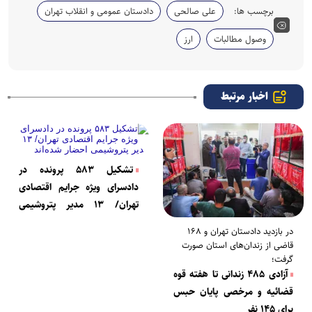
برچسب ها:
علی صالحی
دادستان عمومی و انقلاب تهران
وصول مطالبات
ارز
اخبار مرتبط
تشکیل ۵۸۳ پرونده در
دادسرای ویژه جرایم اقتصادی
تهران/ ۱۳ مدیر پتروشیمی
احضار شده‌اند
در بازدید دادستان تهران و ۱۶۸
قاضی از زندان‌های استان صورت
گرفت؛
آزادی ۴۸۵ زندانی تا هفته قوه
قضائیه و مرخصی پایان حبس
برای ۱۴۵ نفر