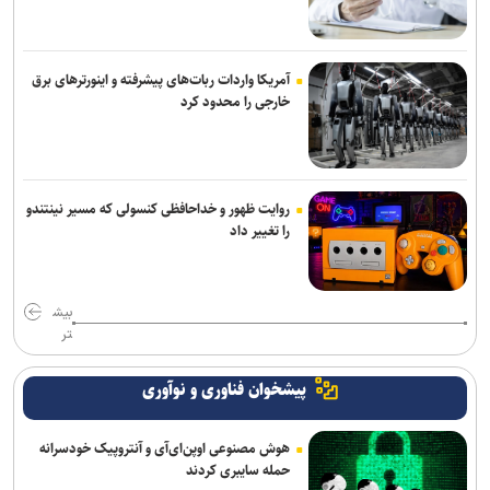
زائر در تصادفات اربعینی
آمریکا واردات ربات‌های پیشرفته و اینورترهای برق
خارجی را محدود کرد
روایت ظهور و خداحافظی کنسولی که مسیر نینتندو
را تغییر داد
بیش
تر
پیشخوان فناوری و نوآوری
هوش مصنوعی اوپن‌ای‌آی و آنتروپیک خودسرانه
حمله سایبری کردند