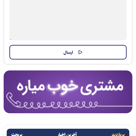
پربازدید
آخرین اخبار
پربحث