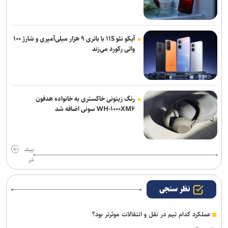
آیکو نئو ۱۱S با باتری ۹ هزار میلی‌آمپری و شارژ ۱۰۰
واتی رکورد می‌زند
رنگ زیتونی خاکستری به خانواده هدفون
WH-۱۰۰۰XM۶ سونی اضافه شد
بیش
تر
نظر سنجی
عملکرد کدام تیم در نقل و انتقالات موثرتر بود؟