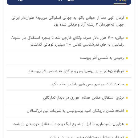
آرمان الهی بعد از جهانی باکو، به جهانی اسلواکی می‌رود/ عنوان‌دار ایرانی
جهان که قهرمان ۲ رشته آزاد و فرنگی شده بود
بیانی: ۴۰۰ هزار دلار صرف وکلای خارجی شد تا پنجره استقلال باز نشود/
رضاییان به جای قدرشناسی کلاس ۲۰۰ میلیارد تومانی گذاشت
رحیمی به شمس آذر پیوست
دروازه‌بان‌های سابق پرسپولیس و تراکتور به شمس آذر پیوستند
صنعت نفت مهاجم مس شهر بابک را جذب کرد
برتری استقلال مقابل همنام اهوازی در دیدار تدارکاتی
اضافه شدن بازیکنان امید پرسپولیس به تمرینات تیم بزرگسالان
هزاریان: امیدواریم تا قبل از شروع لیگ پنجره استقلال خوزستان باز شود
تاجدار و صادقی دستیاران جدید الهامی در پیکان