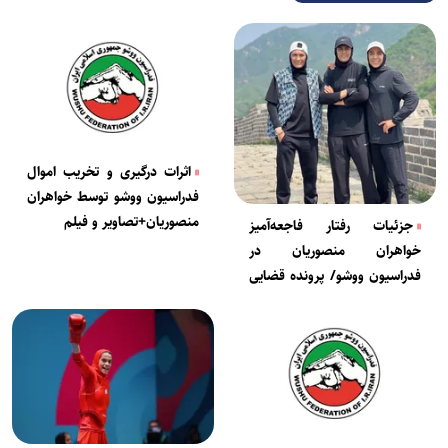
اثرات درگیری و تخریب اموال
فدراسیون ووشو توسط خواهران
منصوریان+تصاویر و فیلم
جزئیات رفتار فاجعه‌آمیز
خواهران منصوریان در
فدراسیون ووشو/ پرونده قضایی
تشکیل شد