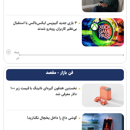
۳ بازی جدید گیم‌پس ایکس‌باکس با استقبال
بی‌نظیر کاربران روبه‌رو شدند
بیش
تر
فن بازار - مقصد
نخستین هدفون گیره‌ای ناتینگ با قیمت زیر ۱۰۰
دلار معرفی شد
گوشی داغ را داخل یخچال نگذارید!