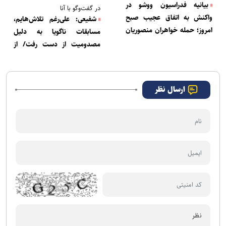
بیانیه فدراسیون ووشو در
در گفت‌وگو با آنا
واکنش به اتفاق عجیب صبح
شفیعی: علی‌رغم تلاش‌هایم،
امروز؛ حمله خواهران منصوریان
مسابقات ناگویا به دلیل
به صدیقی!
مصدومیت از دست رفت/ از
مدعیان اصلی قهرمانی مسابقات
جهانی 2029 هستم
ارسال نظر