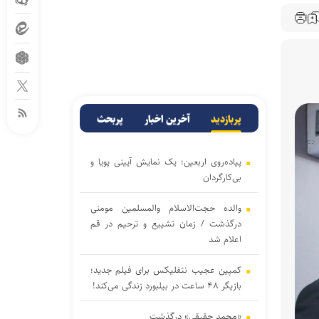
پربازدید
آخرین اخبار
پربحث
پیاده‌روی اربعین؛ یک نمایش آیینی پویا و
بی‌کارگردان
والده حجت‌الاسلام والمسلمین مومنی
درگذشت / زمان تشییع و ترحیم در قم
اعلام شد
کمپین عجیب نتفلیکس برای فیلم جدید؛
بازیگر ۴۸ ساعت در بیلبورد زندگی می‌کند!
«محمد حقیقی» درگذشت