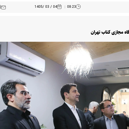
04 / 03 /1405
08:23
گاه مجازی کتاب تهران