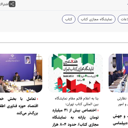
اشتراک
اعات
نمایشگاه مجازی کتاب
کتاب
 نظارتی
بنا به اعلام قائم مقام نمایشگاه
تعامل با بخش خص
و امور
بین المللی کتاب تهران؛
اقتصاد حوزه فناوری اطلا
اختصاص بیش از ۴۱ میلیارد
بزرگ‌تر می‌کند
د و جهش
تومان یارانه به نمایشگاه
لماسی
مجازی کتاب/ حدود ۸۰۴ هزار