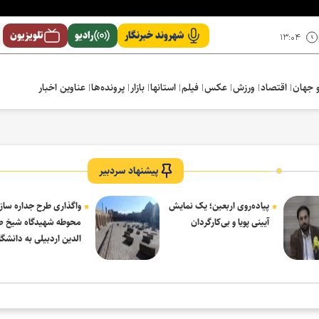
شهروند خبرنگار
رادیو
تلویزیون
۱۳:۰۴
 جهان
اقتصاد
ورزش
عکس
فیلم
استانها
بازار
پرونده‌ها
عناوین اخبار
پیشنهاد سردبیر
پیاده‌روی اربعین؛ یک نمایش
واگذاری طرح جداره ساز
آیینی پویا و بی‌کارگردان
محوطه شهیدگاه شیخ 
الدین اردبیلی به دانشگاه
مشکین شهر