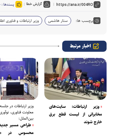
گزارش خطا
پسندها :
۰
برچسب ها:
ستار هاشمی
وزیر ارتباطات و فناوری اطل
اخبار مرتبط
وزیر ارتباطات در جلسه
وزیر ارتباطات: سایت‌های
معاونت فناوری، نوآوری 
مخابراتی از لیست قطع برق
بین‌الملل:
خارج شوند
طراحی مسیر جدی
محسوس در «دیپ