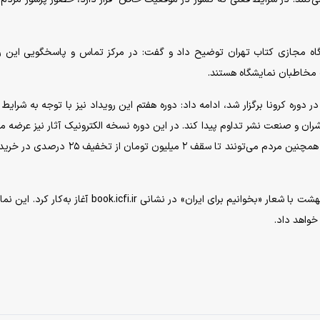
یشگاه مجازی کتاب تهران توضیح داد و گفت: در مرکز تماس و پاسخگویی این ر
خاطبان نمایشگاه هستند.
 دوره کرونا برگزار شد، ادامه داد: دوره هفتم این رویداد نیز با توجه به شرایط 
شران و صنعت نشر تداوم پیدا کند. در این دوره نسخه الکترونیک آثار نیز عرضه م
و خریداران می‌توانند از ناشران الکترونیک نیز خریداری کنند. همچنین مردم می‌تونند تا سقف ۲ میلیون تو
هفتمين نمايشگاه مجازی كتاب تهران از بيست‌وششم ارديبهشت با شعار «بخوانيم برای ايران» در نشانی book.icfi.ir آ