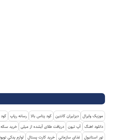
موزیک وایرال
دیزلیران کانتین
کود پتاس بالا
رسانه رپاپ
کود 
دانلود اهنگ
آپ تیون
دریافت طلای آبشده از میلی
خرید سکه پ
تور استانبول
غذای سازمانی
خرید کارت پستال
لوازم یدکی تویوت