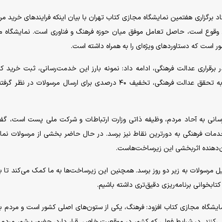
 برگزاری هفتمین نمایشگاه مجازی کتاب تهران با بیان اینکه فرایندهای خرید مر
ل وقوع است، حاصل تعامل موفق میان حوزه فرهنگ و فناوری است. نمایشگاه 
ر است که دستاوردهای ویژه‌ای را به همراه داشته است.
 برقراری عدالت فرهنگی، ادامه داد: نمونه بارز این خدمت‌رسانی، ثبت خرید کت
ارومیه و تحویل آن در سراوان است. همچنین برای کمک به تحقق عدالت فرهنگی، تخفیف ۴۰ درصدی برای ارسال مرسولات در
ت‌رسانی به آحاد مردم، وظیفه ذاتی وزارت ارتباطات و شرکت ملی پست است، گف
 خدمات فرهنگی به دورترین نقاط نیز برسد. در حال حاضر بخشی از مرسولات نما
ن‌دهنده اثربخشی این زیرساخت‌هاست.
ل مرسولات به زیر دو روز برسد. همچنین این زیرساخت‌ها به ما کمک می‌کند تا ب
ابخوانی برنامه‌ریزی دقیق‌تری داشته باشیم.
نمایشگاه مجازی کتاب افزود: فرهنگ، یکی از ستون‌های اصلی کشور است و مردم با
می‌کنند. در شرایط فعلی که کشور در موقعیت خاص قرار دارد، حضور پرشور مردم 