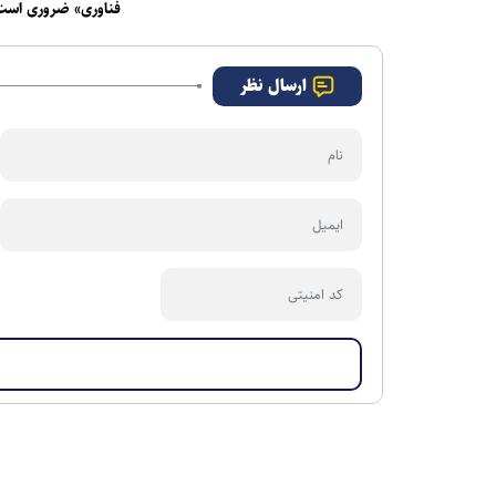
فناوری» ضروری است
ارسال نظر