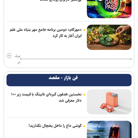
«مهرکام» دومین برنامه جامع مهر بنیاد ملی علم
ایران آغاز به کار کرد
بیش
تر
فن بازار - مقصد
نخستین هدفون گیره‌ای ناتینگ با قیمت زیر ۱۰۰
دلار معرفی شد
گوشی داغ را داخل یخچال نگذارید!