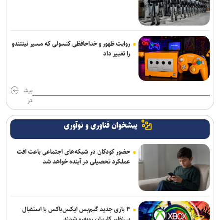
روایت ظهور و خداحافظی کنسولی که مسیر نینتندو
را تغییر داد
بیش
تر
پیشخوان فناوری و نوآوری
حضور کودکان در شبکه‌های اجتماعی باعث افت
عملکرد تحصیلی در آینده خواهد شد
۳ بازی جدید گیم‌پس ایکس‌باکس با استقبال
بی‌نظیر کاربران روبه‌رو شدند