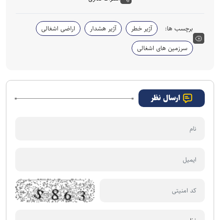
برچسب ها:
آژیر خطر
آژیر هشدار
اراضی اشغالی
سرزمین های اشغالی
ارسال نظر