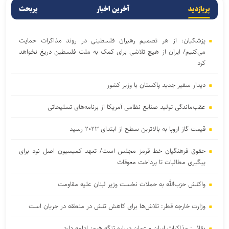
پربازدید
آخرین اخبار
پربحث
پزشکیان: از هر تصمیم رهبران فلسطینی در روند مذاکرات حمایت
می‌کنیم/ ایران از هیچ تلاشی برای کمک به ملت فلسطین دریغ نخواهد
کرد
دیدار سفیر جدید پاکستان با وزیر کشور
عقب‌ماندگی تولید صنایع نظامی آمریکا از برنامه‌های تسلیحاتی
قیمت گاز اروپا به بالاترین سطح از ابتدای ۲۰۲۳ رسید
حقوق فرهنگیان خط قرمز مجلس است/ تعهد کمیسیون اصل نود برای
پیگیری مطالبات تا پرداخت معوقات
واکنش حزب‌الله به حملات نخست‌ وزیر لبنان علیه مقاومت
وزارت خارجه قطر: تلاش‌ها برای کاهش تنش در منطقه در جریان است
بقائی: مذاکرات ایران و عمان درباره تنگه هرمز ادامه دارد