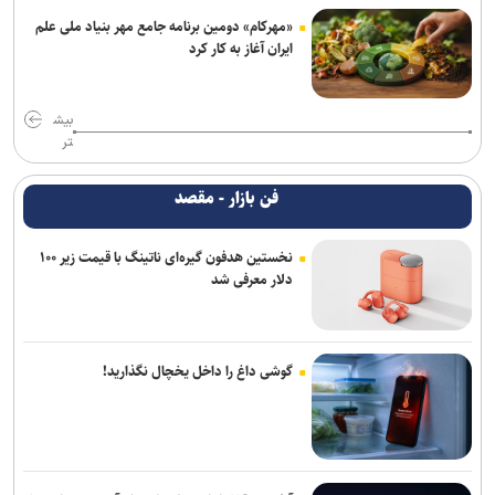
«مهرکام» دومین برنامه جامع مهر بنیاد ملی علم
ایران آغاز به کار کرد
بیش
تر
فن بازار - مقصد
نخستین هدفون گیره‌ای ناتینگ با قیمت زیر ۱۰۰
دلار معرفی شد
گوشی داغ را داخل یخچال نگذارید!