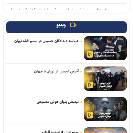
مهمانی ۱۲ هزار نفری بانک صادرات ایران/ حمایت از اقشار کم‌درآمد با
توزیع بسته‌های معیشتی
ویدیو
حماسه دلدادگان حسینی در مسیر قبله تهران
آخرین اربعین؛ از تهران تا مهران
تبعیض پنهان هوش مصنوعی
سهم ایران از اینهمه آفتاب