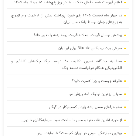
اعلام فهرست شعب فعال بانک سینا در روز پنج‌شنبه ۱۵ مرداد ماه ۱۴۰۵
در چهار ماه نخست ۱۴۰۵ رقم خورد؛ پرداخت بیش از ۸ همت وام ازدواج
به زوج‌های جوان توسط بانک ملی ایران
پوشش نوسان قیمت، معادله قیمت بیمه بدنه را تغییر داد!
صرافی بیت یونیکس Bitunix برای ایرانیان
محاسبه جداگانه تعیین تکلیف ۸۰ درصد برگه چک‌های کاغذی و
الکترونیکی هنگام درخواست دسته چک
عقیقه چیست و چرا اهمیت دارد؟
معرفی بهترین تونیک ضد ریزش مو
سئو حرفه‌ای مسیر رشد پایدار کسب‌وکار در گوگل
از خرید آنلاین طلا، نقره و مس تا ساخت سبد سرمایه‌گذاری با زرپی
بهترین نمایندگی سونی در تهران کجاست؟ ۵ نماینده برتر