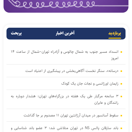
پربازدید
آخرین اخبار
پربحث
انسداد مسیر جنوب به شمال چالوس و آزادراه تهران–شمال از ساعت ۱۴
امروز
«رسانه»، سنگر نخست آگاهی‌بخشی در پیشگیری از اعتیاد است
زایمان اورژانسی و نجات جان یک کودک
۳ سانحه مرگبار طی یک هفته در بزرگراه‌های تهران؛ هشدار دوباره به
رانندگان و عابران
سقوط آسانسور در میدان آرژانتین تهران ۱۱ مصدوم بر جا گذاشت
باند سارقان پالس NS در تهران متلاشی شد؛ ۳ عضو باند شناسایی و