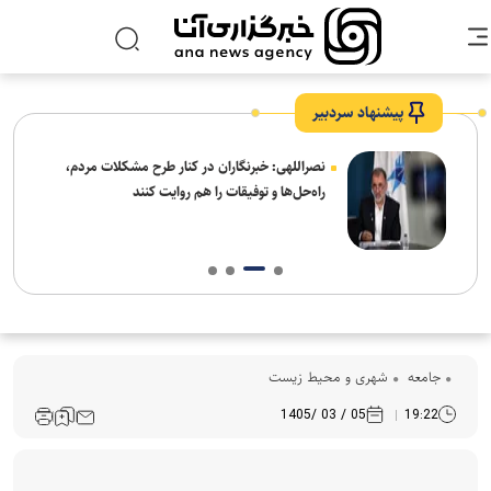
پیشنهاد سردبیر
ه
نصراللهی: خبرنگاران در کنار طرح مشکلات مردم،
راه‌حل‌ها و توفیقات را هم روایت کنند
جامعه
شهری و محیط زیست
05 / 03 /1405
19:22