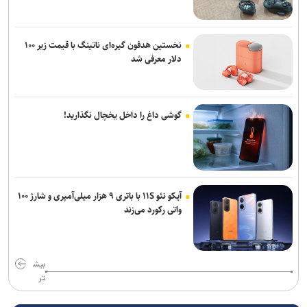
نخستین هدفون گیره‌ای ناتینگ با قیمت زیر ۱۰۰
دلار معرفی شد
گوشی داغ را داخل یخچال نگذارید!
آیکو نئو ۱۱S با باتری ۹ هزار میلی‌آمپری و شارژ ۱۰۰
واتی رکورد می‌زند
بیش
تر