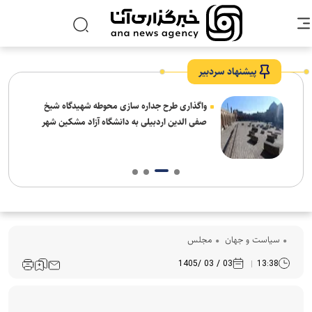
پیشنهاد سردبیر
واگذاری طرح جداره سازی محوطه شهیدگاه شیخ
صفی الدین اردبیلی به دانشگاه آزاد مشکین شهر
سیاست و جهان
مجلس
03 / 03 /1405
13:38