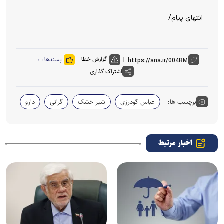
انتهای پیام/
گزارش خطا
پسندها :
۰
اشتراک گذاری
برچسب ها:
عباس گودرزی
شیر خشک
گرانی
دارو
اخبار مرتبط