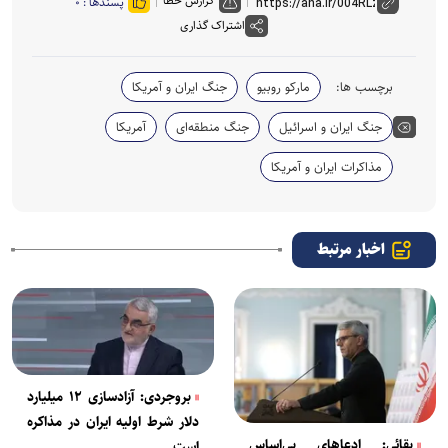
گزارش خطا
پسندها :
۰
اشتراک گذاری
برچسب ها:
مارکو روبیو
جنگ ایران و آمریکا
جنگ ایران و اسرائیل
جنگ منطقه‌ای
آمریکا
مذاکرات ایران و آمریکا
اخبار مرتبط
بروجردی: آزادسازی ۱۲ میلیارد
دلار شرط اولیه ایران در مذاکره
بقائی: ادعا‌های بی‌اساس
است