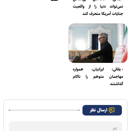
نمی‌تواند دنیا را از واقعیت
جنایات آمریکا منحرف کند
بقائی: ایرانیان، همواره
مهاجمان متوهم را ناکام
گذاشتند
ارسال نظر