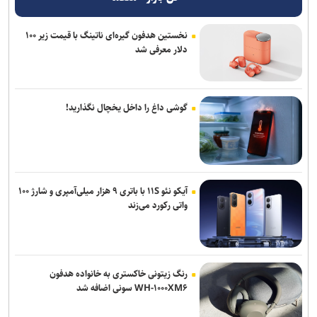
نخستین هدفون گیره‌ای ناتینگ با قیمت زیر ۱۰۰
دلار معرفی شد
گوشی داغ را داخل یخچال نگذارید!
آیکو نئو ۱۱S با باتری ۹ هزار میلی‌آمپری و شارژ ۱۰۰
واتی رکورد می‌زند
رنگ زیتونی خاکستری به خانواده هدفون
WH-۱۰۰۰XM۶ سونی اضافه شد