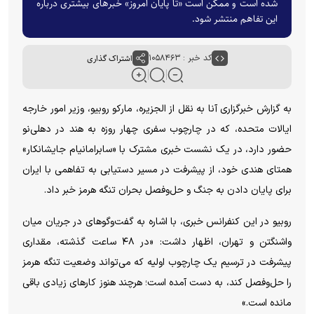
شده است و ممکن است «تا پایان امروز» خبرهای بیشتری درباره
این تفاهم منتشر شود.
کد خبر : ۱۰۵۸۴۶۳
اشتراک گذاری
به گزارش خبرگزاری آنا به نقل از الجزیره، مارکو روبیو، وزیر امور خارجه
ایالات متحده، که در چارچوب سفری چهار روزه به هند در دهلی‌نو
حضور دارد، در یک نشست خبری مشترک با «سابرامانیام جایشانکار»
همتای هندی خود، از پیشرفت در مسیر دستیابی به تفاهمی با ایران
برای پایان دادن به جنگ و حل‌وفصل بحران تنگه هرمز خبر داد.
روبیو در این کنفرانس خبری، با اشاره به گفت‌و‌گو‌های در جریان میان
واشنگتن و تهران، اظهار داشت: «در ۴۸ ساعت گذشته، مقداری
پیشرفت در ترسیم یک چارچوب اولیه که می‌تواند وضعیت تنگه هرمز
را حل‌وفصل کند، به دست آمده است؛ هرچند هنوز کار‌های زیادی باقی
مانده است.»