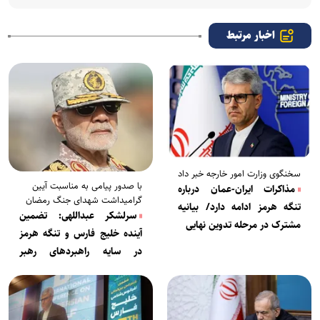
اخبار مرتبط
سخنگوی وزارت امور خارجه خبر داد
با صدور پیامی به مناسبت آیین
مذاکرات ایران-عمان درباره
گرامیداشت شهدای جنگ رمضان
تنگه هرمز ادامه دارد/ بیانیه
سرلشکر عبداللهی: تضمین
مشترک در مرحله تدوین نهایی
آینده خلیج فارس و تنگه هرمز
در سایه راهبردهای رهبر
انقلاب/ بیگانگان جایی در نظم
جدید ندارند