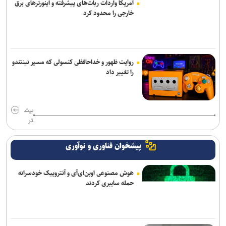
آمریکا واردات ربات‌های پیشرفته و اینورترهای برق
خارجی را محدود کرد
روایت ظهور و خداحافظی کنسولی که مسیر نینتندو
را تغییر داد
بیش
تر
پیشخوان فناوری و نوآوری
هوش مصنوعی اوپن‌ای‌آی و آنتروپیک خودسرانه
حمله سایبری کردند