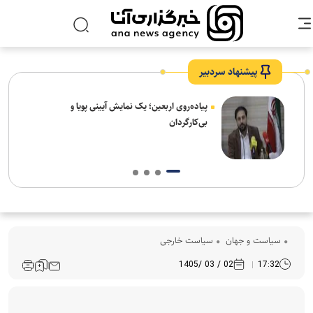
پیشنهاد سردبیر
پیاده‌روی اربعین؛ یک نمایش آیینی پویا و
بی‌کارگردان
سیاست و جهان
سیاست خارجی
02 / 03 /1405
17:32