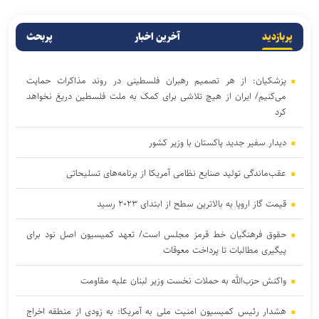
پربازدید
آخرین اخبار
پربحث
پزشکیان: از هر تصمیم رهبران فلسطینی در روند مذاکرات حمایت
می‌کنیم/ ایران از هیچ تلاشی برای کمک به ملت فلسطین دریغ نخواهد
کرد
دیدار سفیر جدید پاکستان با وزیر کشور
عقب‌ماندگی تولید صنایع نظامی آمریکا از برنامه‌های تسلیحاتی
قیمت گاز اروپا به بالاترین سطح از ابتدای ۲۰۲۳ رسید
حقوق فرهنگیان خط قرمز مجلس است/ تعهد کمیسیون اصل نود برای
پیگیری مطالبات تا پرداخت معوقات
واکنش حزب‌الله به حملات نخست‌ وزیر لبنان علیه مقاومت
هشدار رئیس کمیسیون امنیت ملی به آمریکا: به زودی از منطقه اخراج