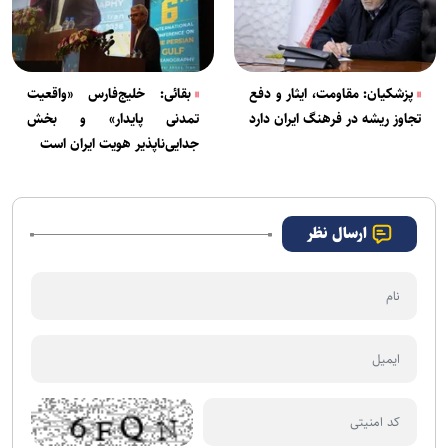
پزشکیان: مقاومت، ایثار و دفع
بقائی: خلیج‌فارس «واقعیت
تجاوز ریشه در فرهنگ ایران دارد
تمدنی پایدار» و بخش
جدایی‌ناپذیر هویت ایران است
ارسال نظر