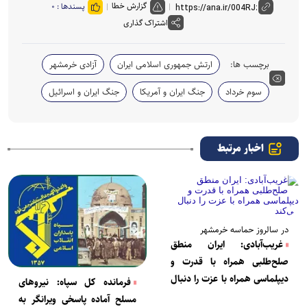
گزارش خطا
پسندها :
۰
اشتراک گذاری
برچسب ها:
ارتش جمهوری اسلامی ایران
آزادی خرمشهر
سوم خرداد
جنگ ایران و آمریکا
جنگ ایران و اسرائیل
اخبار مرتبط
در سالروز حماسه خرمشهر
غریب‌آبادی: ایران منطق
صلح‌طلبی همراه با قدرت و
دیپلماسی همراه با عزت را دنبال
فرمانده کل سپاه: نیرو‌های
می‌کند
مسلح آماده پاسخی ویرانگر به