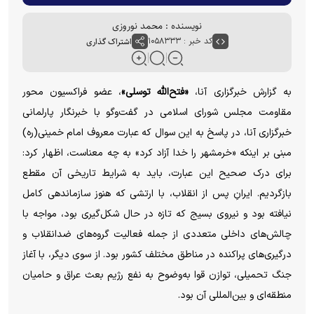
نویسنده : محمد نوروزی
کد خبر : ۱۰۵۸۳۳۳
اشتراک گذاری
به گزارش خبرگزاری آنا،
«فتح‌الله توسلی»
، عضو فراکسیون محور
مقاومت مجلس شورای اسلامی در گفت‌و‌گو با خبرنگار پارلمانی
خبرگزاری آنا، در پاسخ به این سوال که عبارت معروف امام خمینی(ره)
مبنی بر اینکه «خرمشهر را خدا آزاد کرد» به چه معناست، اظهار کرد:
برای درک صحیح این عبارت، باید به شرایط تاریخی آن مقطع
بازگردیم. ایرانِ پس از انقلاب، با ارتشی که هنوز سازماندهی کامل
نیافته بود و نیروی بسیج که تازه در حال شکل‌گیری بود، مواجه با
چالش‌های داخلی متعددی از جمله فعالیت گروه‌های ضدانقلاب و
درگیری‌های پراکنده در مناطق مختلف کشور بود. از سوی دیگر، با آغاز
جنگ تحمیلی، توازن قوا به‌وضوح به نفع رژیم بعث عراق و حامیان
منطقه‌ای و بین‌المللی آن بود.