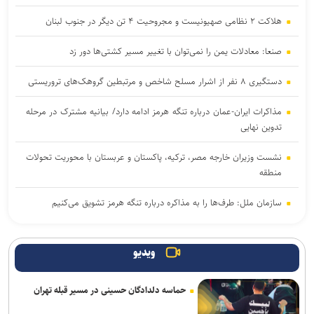
هلاکت ۲ نظامی صهیونیست و مجروحیت ۴ تن دیگر در جنوب لبنان
صنعا: معادلات یمن را نمی‌توان با تغییر مسیر کشتی‌ها دور زد
دستگیری ۸ نفر از اشرار مسلح شاخص و مرتبطین گروهک‌های تروریستی
مذاکرات ایران-عمان درباره تنگه هرمز ادامه دارد/ بیانیه مشترک در مرحله
تدوین نهایی
نشست وزیران خارجه مصر، ترکیه، پاکستان و عربستان با محوریت تحولات
منطقه
سازمان ملل: طرف‌ها را به مذاکره درباره تنگه هرمز تشویق می‌کنیم
هدف قرار گرفتن اتاق‌ فرماندهی مزدوران عربستان در یمن
ویدیو
رایزنی عراقچی و همتای موریتانی خود درباره تحولات منطقه
حماسه دلدادگان حسینی در مسیر قبله تهران
قالیباف: واقعیت‌ها را بپذیرید