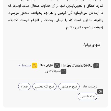
قدرت مطلق و تغییرناپذیر، تنها از آنِ خداوند متعال است. اوست که
با اراده‌اش می‌فرماید کن فیکون و هر چه بخواهد، محقق می‌شود.
وظیفه ما این است که با ایمان، وحدت و انجام درست تکالیف،
زمینه‌ساز نصرت الهی باشیم.
انتهای پیام/
گزارش خطا
پسندها :
۰
اشتراک گذاری
برچسب ها:
فتح خرمشهر
فتح الله توسلی
صدام
امام خمینی