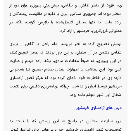
وی افزود: از منظر ظاهری و نظامی، پیش‌بینی پیروزی عراق دور از
انتظار نبود؛ اما جمهوری اسلامی ایران با تکیه بر مقاومت رزمندگان و
اراده ملت، نه تنها مناطق اشغال‌شده را بازپس گرفت، بلکه در
عملیاتی غرورآفرین، خرمشهر را آزاد کرد.
توسلی تصریح کرد: به نظر می‌رسد امام راحل با آگاهی از برتری
نظامی دشمن در آن مقطع، بر این باور بودند که عامل تعیین‌کننده
در این پیروزی، نه صرفاً معادلات مادی، بلکه اراده مردم و عنایت
الهی بود. این برداشت با اظهارات بعدی صدام حسین نیز همخوانی
دارد؛ وی در خاطرات خود اذعان کرده بود که هرگز تصور آزادسازی
خرمشهر توسط ایران را نداشت، چراکه برنامه‌ریزی دقیقی برای تثبیت
اشغال این شهر انجام داده بود.
درس های آزادسازی خرمشهر
این نماینده مجلس در پاسخ به این پرسش که با توجه به
توضیحات شما، آزادسازی خرمشهر چه درس‌هایی برای شرایط کنونی