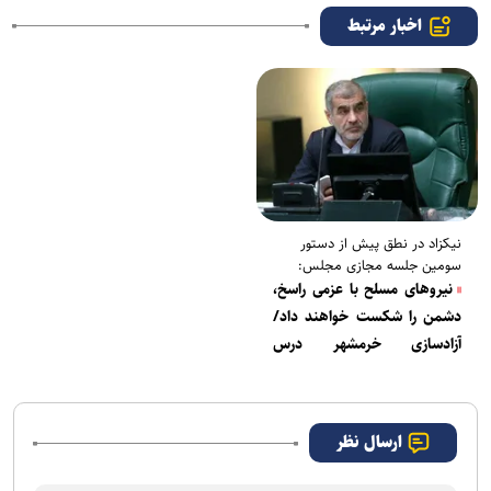
اخبار مرتبط
نیکزاد در نطق پیش از دستور
سومین جلسه مجازی مجلس:
نیروهای مسلح با عزمی راسخ،
دشمن را شکست خواهند داد/
آزادسازی خرمشهر درس
خودباوری در سخت‌ترین شرایط
بود
ارسال نظر