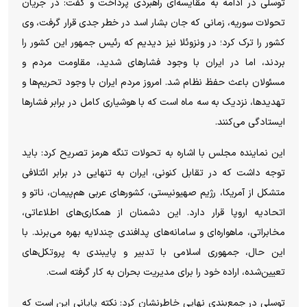
توسلی در ادامه به مقایسه‌ای راهبردی پرداخت و گفت: در جریان
تحولات سوریه، زمانی که جان بشار اسد در خطر جدی قرار گرفت، وی
کشور را ترک کرد؛ در ونزوئلا نیز دیدیم که رئیس جمهور این کشور را
بردند، اما در ایران با وجود فشار‌های شدید، مقاومت مردم و
مسئولان باعث حفظ نظام شد. امروز مردم ایران با وجود تحریم‌ها و
تهدیدها، نزدیک به سه ماه است که با هوشیاری کامل در برابر فشار‌ها
ایستادگی می‌کنند.
این نماینده مجلس با اشاره به تحولات تنگه هرمز تصریح کرد: باید
توجه داشت که در تقابل کنونی، ایران به تنهایی در برابر ائتلافی
متشکل از آمریکا، رژیم صهیونیستی، کشور‌های عربی هم‌پیمان، ناتو و
اتحادیه اروپا قرار دارد. این دشمنان از همکاری‌های اطلاعاتی،
مخابراتی، ماهواره‌ای و سامانه‌های پدافندی چندلایه بهره می‌برند. با
این حال، جمهوری اسلامی با تدبیر و پایبندی به پروتکل‌های
تعیین‌شده، اراده خود را برای مدیریت بحران به کار گرفته است.
توسلی در جمع‌بندی نهایی خاطرنشان کرد: نکته پایانی این است که