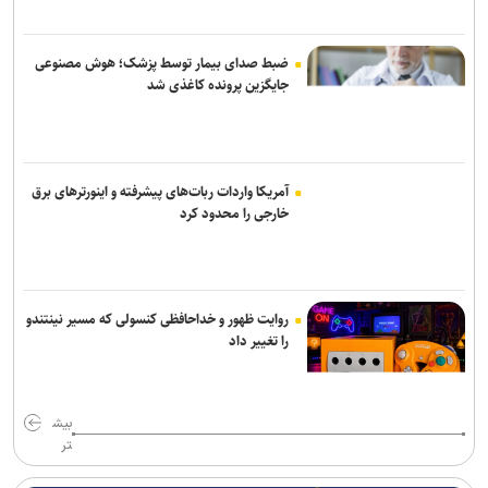
ضبط صدای بیمار توسط پزشک؛ هوش مصنوعی
جایگزین پرونده کاغذی شد
آمریکا واردات ربات‌های پیشرفته و اینورترهای برق
خارجی را محدود کرد
روایت ظهور و خداحافظی کنسولی که مسیر نینتندو
را تغییر داد
بیش
تر