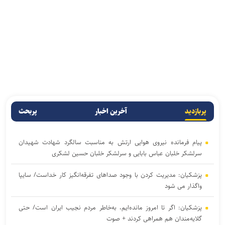
پربازدید
آخرین اخبار
پربحث
پیام فرمانده نیروی هوایی ارتش به مناسبت سالگرد شهادت شهیدان
سرلشکر خلبان عباس بابایی و سرلشکر خلبان حسین لشکری
پزشکیان: مدیریت کردن با وجود صداهای تفرقه‌انگیز کار خداست/ سایپا
واگذار می شود
پزشکیان: اگر تا امروز مانده‌ایم، به‌خاطر مردم نجیب ایران است/ حتی
گلایه‌مندان هم همراهی کردند + صوت