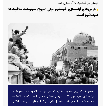
توسلی در گفت‌و‌گو با آنا مطرح کرد:
درس‌های آزادسازی خرمشهر برای امروز/ سرنوشت طاغوت‌ها
عبرت‌آموز است
عضو فراکسیون محور مقاومت مجلس با اشاره به درس‌های
آزادسازی خرمشهر گفت: درس اصلی همان است که در گذشته
تجربه شد؛ تکیه بر قدرت لایزال الهی در کنار مقاومت و ایستادگی.