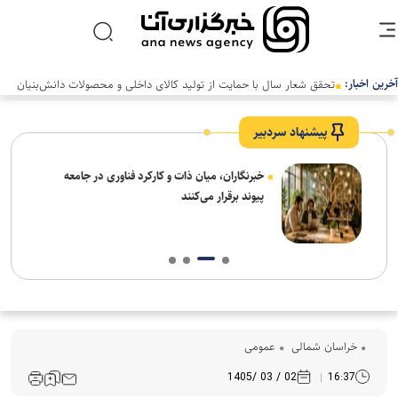
آخرین اخبار:
پیشنهاد سردبیر
نیاز
خبرنگاران، میان ذات و کارکرد فناوری در جامعه
پیوند برقرار می‌کنند
خراسان شمالی
عمومی
02 / 03 /1405
16:37