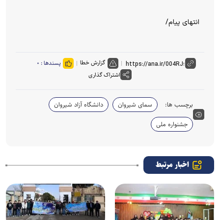
انتهای پیام/
گزارش خطا
پسندها :
۰
اشتراک گذاری
برچسب ها:
سمای شیروان
دانشگاه آزاد شیروان
جشنواره ملی
اخبار مرتبط