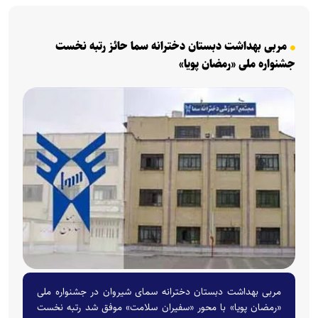
مربی بهداشت دبستان دخترانه سما حائز رتبه نخست
جشنواره ملی «رمضان پویا»
مربی بهداشت دبستان دخترانه سمای شیروان در جشنواره ملی
«رمضان پویا» با محور «سفیران سلامت» موفق شد رتبه نخست