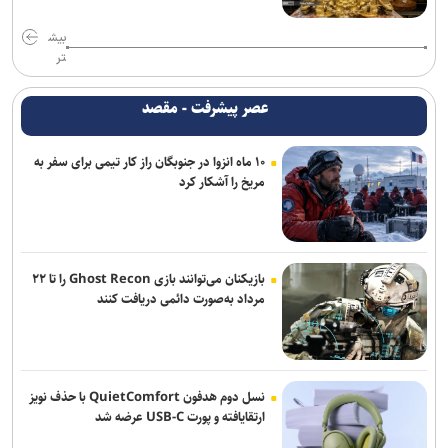
بیش
تر
عصر پیشرفت - مقصد
۱۰ ماه انزوا در جنوبگان راز کار تیمی برای سفر به
مریخ را آشکار کرد
بازیکنان می‌توانند بازی Ghost Recon را تا ۲۲
مرداد به‌صورت دائمی دریافت کنند
نسل دوم هدفون QuietComfort با حذف نویز
ارتقایافته و پورت USB-C عرضه شد