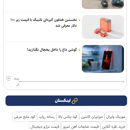
نخستین هدفون گیره‌ای ناتینگ با قیمت زیر ۱۰۰
دلار معرفی شد
گوشی داغ را داخل یخچال نگذارید!
بیش
تر
لینکستان
موزیک وایرال
دیزلیران کانتین
کود پتاس بالا
رسانه رپاپ
کود مایع مرغی
خرید نقره آنلاین
قیمت ضایعات آهن امروز
قیمت ترازو دیجیتال