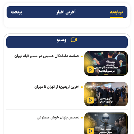
پربازدید
آخرین اخبار
پربحث
ویدیو
حماسه دلدادگان حسینی در مسیر قبله تهران
آخرین اربعین؛ از تهران تا مهران
تبعیض پنهان هوش مصنوعی