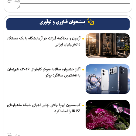
بیش
تر
پیشخوان فناوری و نوآوری
آزمون و محاکمه فلزات در آزمایشگاه با یک دستگاه
دانش‌بنیان ایرانی
آغاز جشنواره سالانه «پوکو کارناوال ۲۰۲۶» هم‌زمان
با هشتمین سالگرد پوکو
کمیسیون اروپا توافق نهایی اجرای شبکه ماهواره‌ای
IRIS² را امضا کرد
بیش