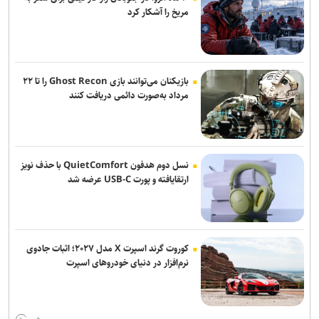
مریخ را آشکار کرد
بازیکنان می‌توانند بازی Ghost Recon را تا ۲۲
مرداد به‌صورت دائمی دریافت کنند
نسل دوم هدفون QuietComfort با حذف نویز
ارتقایافته و پورت USB-C عرضه شد
کوروت گرند اسپرت X مدل ۲۰۲۷؛ اثبات جادوی
نرم‌افزار در دنیای خودروهای اسپرت