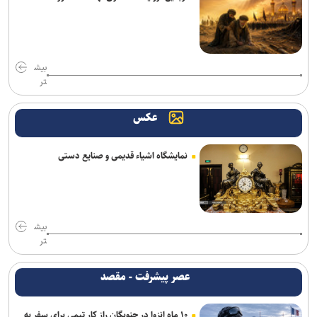
بیش
تر
عکس
نمایشگاه اشیاء قدیمی و صنایع دستی
بیش
تر
عصر پیشرفت - مقصد
۱۰ ماه انزوا در جنوبگان راز کار تیمی برای سفر به