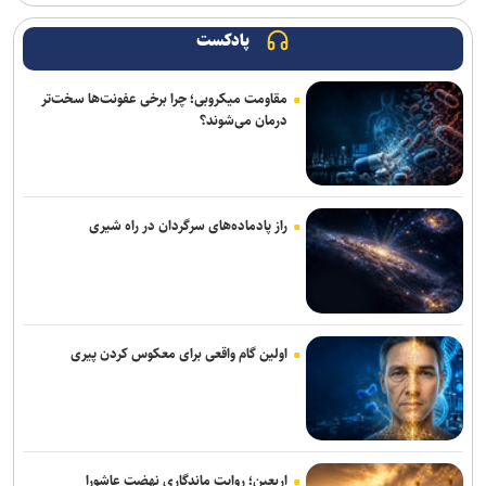
توقیف کامیون با راننده ۸ ساله در اصفهان!
پادکست
مقاومت میکروبی؛ چرا برخی عفونت‌ها سخت‌تر
درمان می‌شوند؟
راز پادماده‌های سرگردان در راه شیری
اولین گام واقعی برای معکوس کردن پیری
اربعین؛ روایت ماندگاری نهضت عاشورا