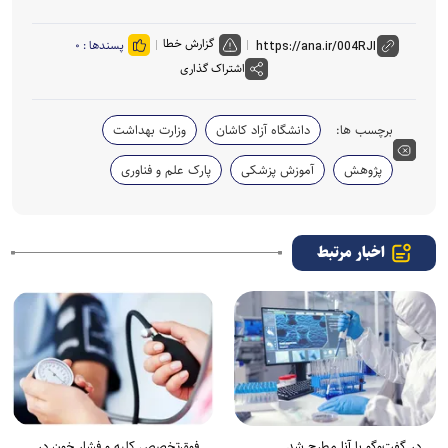
گزارش خطا
پسندها :
۰
اشتراک گذاری
برچسب ها:
دانشگاه آزاد کاشان
وزارت بهداشت
پژوهش
آموزش پزشکی
پارک علم و فناوری
اخبار مرتبط
در گفت‌وگو با آنا مطرح شد
فوق‌تخصص کلیه و فشار خون در