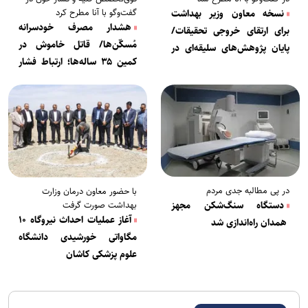
گفت‌وگو با آنا مطرح کرد
نسخه معاون وزیر بهداشت
هشدار مصرف خودسرانه
برای ارتقای خروجی تحقیقات/
مُسکّن‌ها/ قاتل خاموش در
پایان پژوهش‌های سلیقه‌ای در
کمین ۳۵ ساله‌ها؛ ارتباط فشار
دانشگاه‌ها
خون با سردردهای پشت سر و
خون در ادرار
در پی مطالبه جدی مردم
با حضور معاون درمان وزارت
بهداشت صورت گرفت
دستگاه سنگ‌شکن مجهز
آغاز عملیات احداث نیروگاه ۱۰
همدان راه‌اندازی شد
مگاواتی خورشیدی دانشگاه
علوم پزشکی کاشان