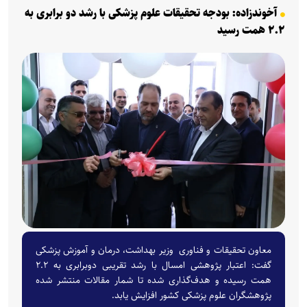
آخوندزاده: بودجه تحقیقات علوم پزشکی با رشد دو برابری به
۲.۲ همت رسید
معاون تحقیقات و فناوری وزیر بهداشت، درمان و آموزش پزشکی
گفت: اعتبار پژوهشی امسال با رشد تقریبی دوبرابری به ۲.۲
همت رسیده و هدف‌گذاری شده تا شمار مقالات منتشر شده
پژوهشگران علوم پزشکی کشور افزایش یابد.