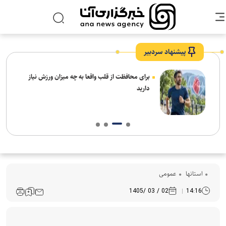
پیشنهاد سردبیر
برای محافظت از قلب واقعا به چه میزان ورزش نیاز
دارید
استانها
عمومی
02 / 03 /1405
14:16