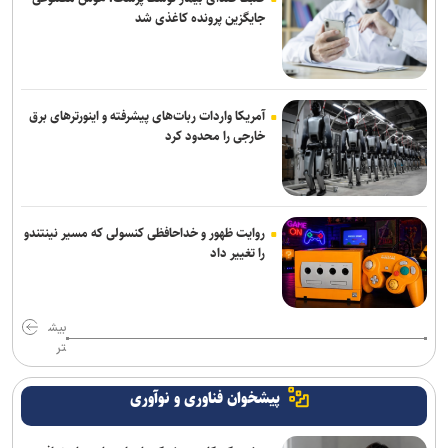
جایگزین پرونده کاغذی شد
آمریکا واردات ربات‌های پیشرفته و اینورترهای برق
خارجی را محدود کرد
روایت ظهور و خداحافظی کنسولی که مسیر نینتندو
را تغییر داد
بیش
تر
پیشخوان فناوری و نوآوری