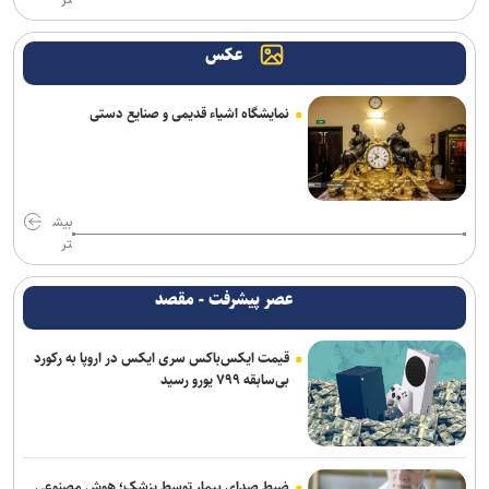
عکس
نمایشگاه اشیاء قدیمی و صنایع دستی
بیش
تر
عصر پیشرفت - مقصد
قیمت ایکس‌باکس سری ایکس در اروپا به رکورد
بی‌سابقه ۷۹۹ یورو رسید
ضبط صدای بیمار توسط پزشک؛ هوش مصنوعی