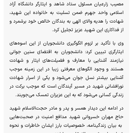
مصیب زارعیان مسئول ستاد شاهد و ایثارگر دانشگاه آزاد
اسلامی واحد جهرم ضمن تسلیت به خانواده این شهید،
شهادت را هدیه والای الهی به بندگان خالص خود برشمرد و
از فداکاری این شهید عزیز تجلیل کرد.
وی با تأکید بر لزوم الگوگیری دانشجویان از این اسوه‌های
ایثارگری تبیین کرد: دانشجویان به اقتضای سنین جوانی
نیازمند آشنایی با معارف و فضیلت‌های ایثار و شهادت
هستند و وجود الگوهای معرفتی زیبا در این زمینه موجب
آشنایی بیشتر نسل جوان می‌‌شود و یکی از اسرار شهادت
نورافشانی شهید در مسیر آیندگان است که موجب برکت در
زندگی کسانی می‌شود که به این عزیزان تمسک می‌جویند.
در ادامه این دیدار همسر و پدر و مادر حجت‌الاسلام شهید
حاج مهران خسروانی شهید مدافع امنیت در صحبت‌هایی
به بیان زندگینامه، خصوصیات بارز ایشان خاطرات و نحوه