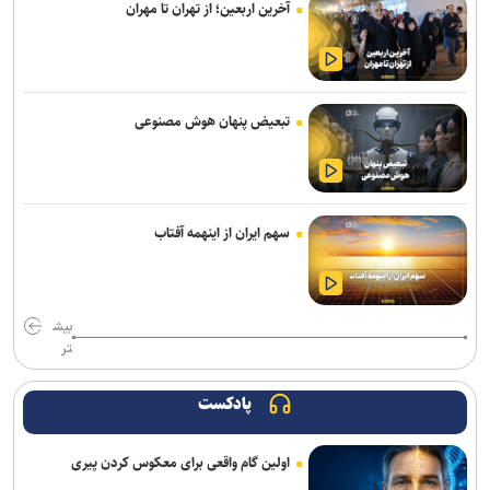
آخرین اربعین؛ از تهران تا مهران
تبعیض پنهان هوش مصنوعی
سهم ایران از اینهمه آفتاب
بیش
تر
پادکست
اولین گام واقعی برای معکوس کردن پیری