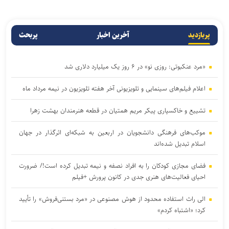
پربازدید
آخرین اخبار
پربحث
«مرد عنکبوتی: روزی نو» در ۶ روز یک میلیارد دلاری شد
اعلام فیلم‌های سینمایی و تلویزیونی آخر هفته تلویزیون در نیمه مرداد ماه
تشییع و خاکسپاری پیکر مریم همتیان در قطعه هنرمندان بهشت زهرا
موکب‌های فرهنگی دانشجویان در اربعین به شبکه‌ای اثرگذار در جهان
اسلام تبدیل شده‌اند
فضای مجازی کودکان را به افراد نصفه و نیمه تبدیل کرده است!/ ضرورت
احیای فعالیت‌های هنری جدی در کانون پرورش +فیلم
الی راث استفاده محدود از هوش مصنوعی در «مرد بستنی‌فروش» را تأیید
کرد؛ «اشتباه کردم»