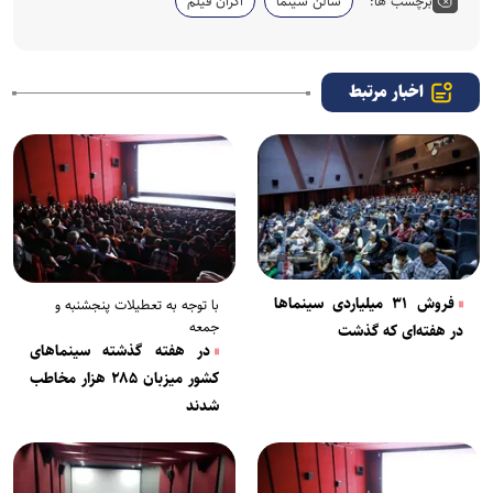
برچسب ها:
سالن سینما
اکران فیلم
اخبار مرتبط
فروش ۳۱ میلیاردی سینماها
با توجه به تعطیلات پنجشنبه و
جمعه
در هفته‌ای که گذشت
در هفته گذشته سینما‌های
کشور میزبان ۲۸۵ هزار مخاطب
شدند