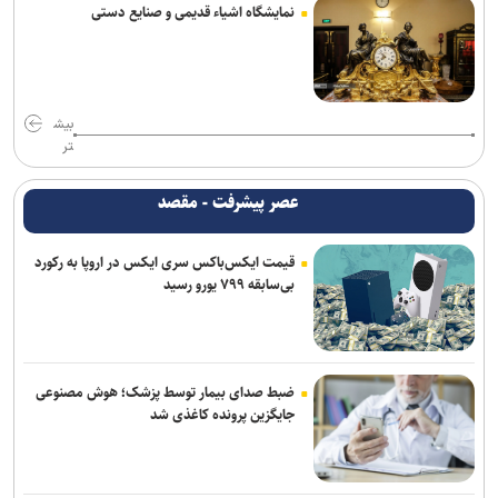
نمایشگاه اشیاء قدیمی و صنایع دستی
بیش
تر
عصر پیشرفت - مقصد
قیمت ایکس‌باکس سری ایکس در اروپا به رکورد
بی‌سابقه ۷۹۹ یورو رسید
ضبط صدای بیمار توسط پزشک؛ هوش مصنوعی
جایگزین پرونده کاغذی شد