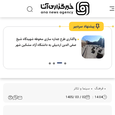
پیشنهاد سردبیر
واگذاری طرح جداره سازی محوطه شهیدگاه شیخ
صفی الدین اردبیلی به دانشگاه آزاد مشکین شهر
فرهنگ‌
سینما و تئاتر
02 / 03 /1405
14:04