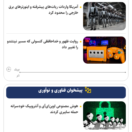
آمریکا واردات ربات‌های پیشرفته و اینورترهای برق
خارجی را محدود کرد
روایت ظهور و خداحافظی کنسولی که مسیر نینتندو
را تغییر داد
بیش
تر
پیشخوان فناوری و نوآوری
هوش مصنوعی اوپن‌ای‌آی و آنتروپیک خودسرانه
حمله سایبری کردند