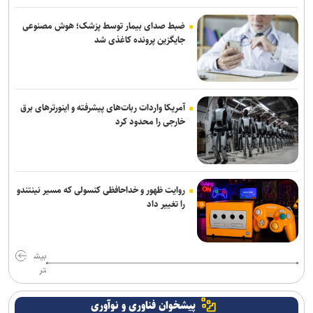
شده‌اند
ضبط صدای بیمار توسط پزشک؛ هوش مصنوعی
جایگزین پرونده کاغذی شد
آمریکا واردات ربات‌های پیشرفته و اینورترهای برق
خارجی را محدود کرد
روایت ظهور و خداحافظی کنسولی که مسیر نینتندو
را تغییر داد
بیش
تر
پیشخوان فناوری و نوآوری