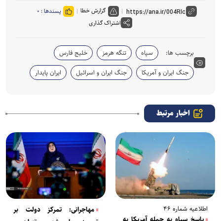
گزارش خطا
پسندها :
۰
اشتراک گذاری
برچسب ها:
سپاه
تنگه هرمز
خلیج فارس
جنگ ایران و آمریکا
جنگ ایران و اسرائیل
ایران پایدار
اخبار مرتبط
اطلاعیه شماره ۴۶
مهاجرانی: تمرکز دولت بر
پاسخ سپاه به حمله آمریکا به